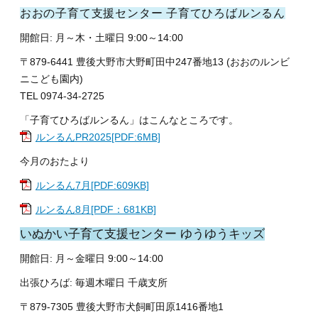
おおの子育て支援センター 子育てひろばルンるん
開館日: 月～木・土曜日 9:00～14:00
〒879-6441 豊後大野市大野町田中247番地13 (おおのルンビ
ニこども園内)
TEL 0974-34-2725
「子育てひろばルンるん」はこんなところです。
ルンるんPR2025[PDF:6MB]
今月のおたより
ルンるん7月[PDF:609KB]
ルンるん8月[PDF：681KB]
いぬかい子育て支援センター ゆうゆうキッズ
開館日: 月～金曜日 9:00～14:00
出張ひろば: 毎週木曜日 千歳支所
〒879-7305 豊後大野市犬飼町田原1416番地1