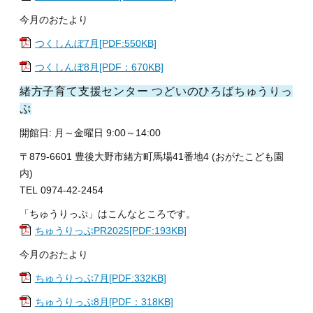
今月のおたより
つくしんぼ7月[PDF:550KB]
つくしんぼ8月[PDF：670KB]
緒方子育て支援センター つどいのひろばちゅうりっ
ぷ
開館日: 月～金曜日 9:00～14:00
〒879-6601 豊後大野市緒方町馬場41番地4 (おがたこども園
内)
TEL 0974-42-2454
「ちゅうりっぷ」はこんなところです。
ちゅうりっぷPR2025[PDF:193KB]
今月のおたより
ちゅうりっぷ7月[PDF:332KB]
ちゅうりっぷ8月[PDF：318KB]