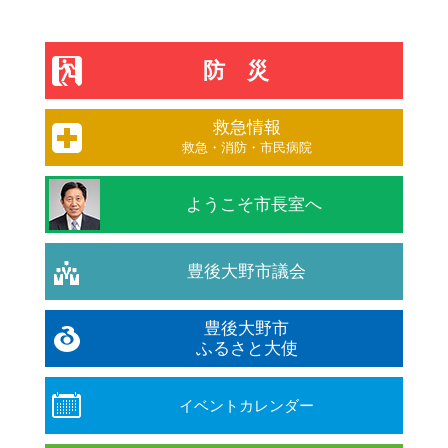
防災
救急情報
救急・消防・市民病院
ようこそ市長室へ
豊後大野市議会
豊後大野市
ふるさと大使
イベントカレンダー