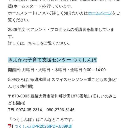
援(ホームスタート)を行っています。
ホームスタートについて詳しく知りたい方は
ホームページ
をご
覧ください。
2026年度 ペアレント・プログラムの受講者を募集していま
す。
詳しくは、ちらしをご覧ください。
きよかわ子育て支援センター つくしんぼ
開館日: 月曜日・火曜日・木曜日・金曜日 9:00～14:00
出張ひろば: 毎週水曜日 スマイスセレソン三重こども園(旧ど
んぐり幼稚園)
〒879-6903 豊後大野市清川町砂田1876番地1 (旧しいのみこ
ども園内)
TEL 0974-35-2314 080-2796-3146
「つくしんぼ」はこんなところです。
つくしんぼPR2026[PDF:589KB]