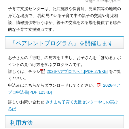
公開日 2026年7月30日
子育て支援センターは、公共施設や保育所、児童館等の地域の
身近な場所で、 乳幼児のいる子育て中の親子の交流や育児相
談、情報提供等行うほか、親子の交流を図る場を提供する総合
的な子育て支援拠点です。
「ペアレントプログラム」を開催します
お子さんの「行動」の見方を工夫し、お子さんを「ほめる」ポ
イントの見つけ方を学ぶプログラムです。
詳しくは、チラシ
2026ペアプロちらし[PDF:275KB]
をご覧
ください。
申込みはこちらからダウンロードしてください。
2026ペア
プロ申込書[PDF:123KB]
詳しいお問い合わせ
みえまち子育て支援センターやしの実ひ
ろば
利用方法