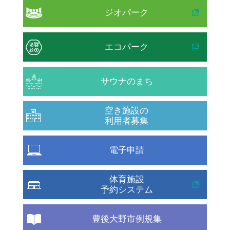
ジオパーク
エコパーク
サウナのまち
空き施設の
利用者募集
電子申請
体育施設
予約システム
豊後大野市例規集