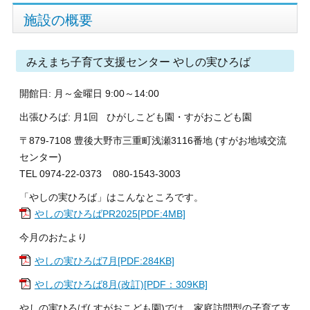
施設の概要
みえまち子育て支援センター やしの実ひろば
開館日: 月～金曜日 9:00～14:00
出張ひろば: 月1回 ひがしこども園・すがおこども園
〒879-7108 豊後大野市三重町浅瀬3116番地 (すがお地域交流
センター)
TEL 0974-22-0373 080-1543-3003
「やしの実ひろば」はこんなところです。
やしの実ひろばPR2025[PDF:4MB]
今月のおたより
やしの実ひろば7月[PDF:284KB]
やしの実ひろば8月(改訂)[PDF：309KB]
やしの実ひろば( すがおこども園)では、家庭訪問型の子育て支