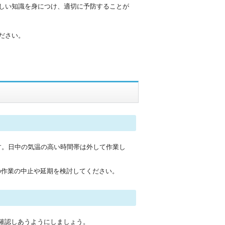
しい知識を身につけ、適切に予防することが
ださい。
す。日中の気温の高い時間帯は外して作業し
の作業の中止や延期を検討してください。
確認しあうようにしましょう。