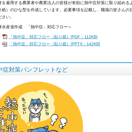
者を雇用する農業者や農業法人の皆様が有効に熱中症対策に取り組める
り紙）のひな型を作成しています。必要事項を記載し、職場の皆さんの
ださい。
林水産省作成 「熱中症」対応フロー＞
「熱中症」対応フロー（貼り紙）[PDF：112KB]
「熱中症」対応フロー（貼り紙）[PPTX：142KB]
中症対策パンフレットなど