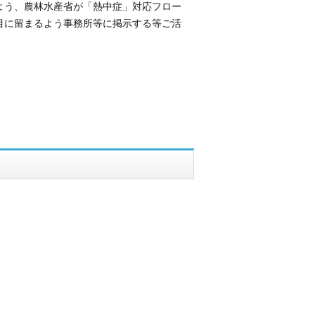
よう、農林水産省が「熱中症」対応フロー
目に留まるよう事務所等に掲示する等ご活