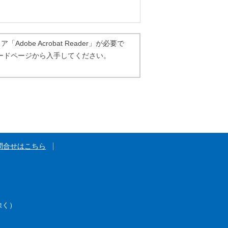
dobe Acrobat Reader」が必要で
ダウンロードページから入手してください。
問合せはこちら
除く）