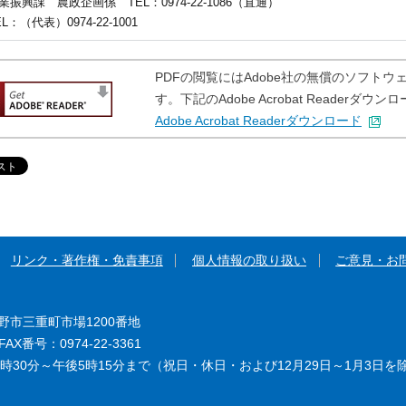
業振興課
農政企画係 TEL：0974-22-1086（直通）
EL
：（代表）0974-22-1001
PDFの閲覧にはAdobe社の無償のソフトウェア「A
す。下記のAdobe Acrobat Reader
Adobe Acrobat Readerダウンロード
リンク・著作権・免責事項
個人情報の取り扱い
ご意見・お
大野市三重町市場1200番地
AX番号：0974-22-3361
時30分～午後5時15分まで（祝日・休日・および12月29日～1月3日を