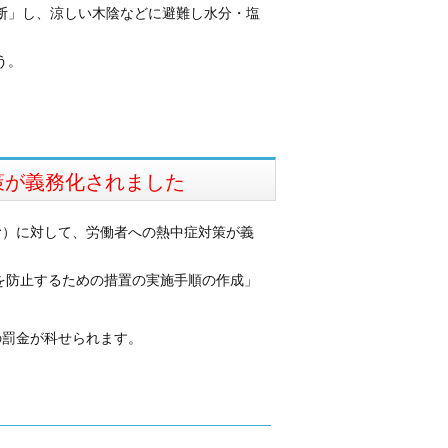
断」し、涼しい木陰などに避難し水分・塩
う。
策が義務化されました
む）に対して、労働者への熱中症対策が義
を防止するための措置の実施手順の作成」
の罰金が科せられます。