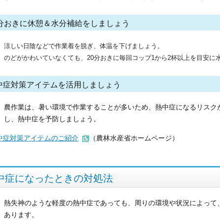
0分おきに休憩＆水分補給をしましょう
涼しい日陰などで作業着を脱ぎ、体温を下げましょう。
のどがかわいていなくても、20分おきに毎回コップ1から2杯以上を目安に
中症対策アイテムを活用しましょう
農作業は、暑い環境で作業することが多いため、熱中症になるリスク
し、熱中症を予防しましょう。
中症対策アイテムのご紹介
（農林水産省ホームページ）
中症になったときの対処法
熱失神のような軽度の熱中症であっても、周りの環境や状況によって
あります。