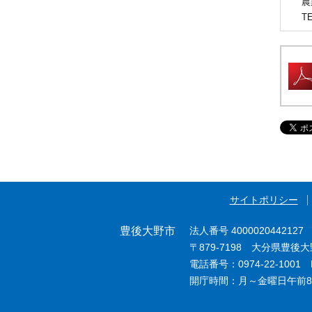
農
T
サイトポリシー
豊後大野市
法人番号 4000020442127
〒879-7198 大分県豊後
電話番号：0974-22-1001 F
開庁時間：月～金曜日午前8