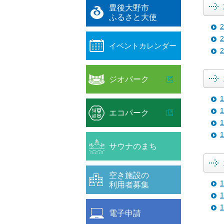
豊後大野市
ふるさと大使
イベントカレンダー
ジオパーク
エコパーク
サウナのまち
空き施設の
利用者募集
電子申請