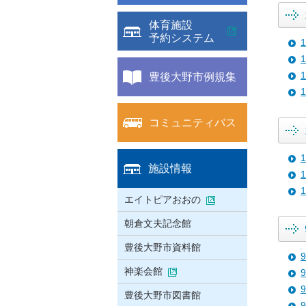
体育施設
予約システム
豊後大野市例規集
コミュニティバス
施設情報
エイトピアおおの
朝倉文夫記念館
豊後大野市資料館
神楽会館
豊後大野市図書館