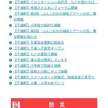
【千歳町】イルミネーション点灯式 ちとせ花ひろば
【千歳町】地域ささえあいフォーラム開催
【千歳町】第2回「ぶんごおおの福祉とアートの日」舞
台開催
【千歳町】小学校で稲刈り体験
【千歳町】第2回「ぶんごおおの福祉とアートの日」舞
台開催お知らせ
【千歳町】交通安全運動の取組み
【千歳町】千歳っ子食堂オープン
【千歳町】ちとせ夏祭り開催
【千歳町】蓮の花が開花しています
【千歳町】小学校で田植え体験
【千歳町】田植えの前にサップ体験
【千歳町】スクールガード対面式 地域全体で見守り
【千歳町】入園・入学おめでとう
防災