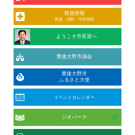
救急情報
救急・消防・市民病院
ようこそ市長室へ
豊後大野市議会
豊後大野市
ふるさと大使
イベントカレンダー
ジオパーク