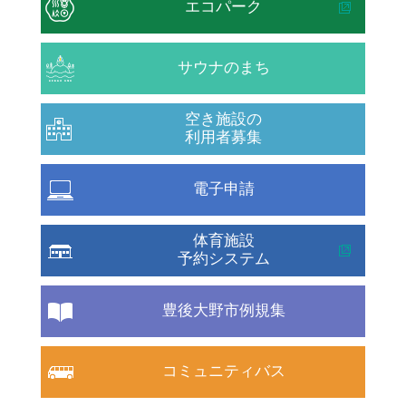
エコパーク
サウナのまち
空き施設の
利用者募集
電子申請
体育施設
予約システム
豊後大野市例規集
コミュニティバス