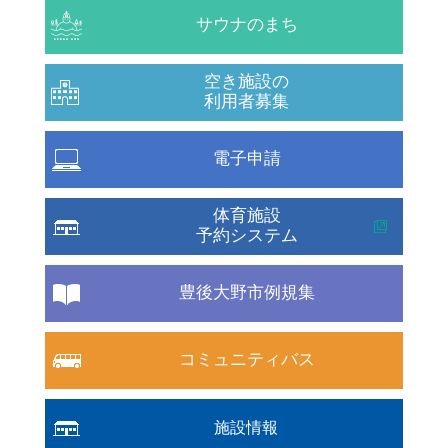
サウナのまち
空き施設の
利用者募集
電子申請
体育施設
予約システム
豊後大野市例規集
コミュニティバス
施設情報