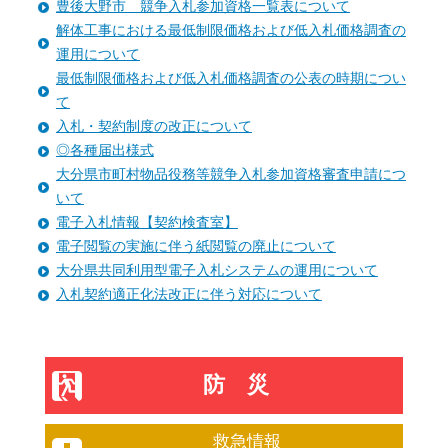
豊後大野市 競争入札参加資格一覧表について
解体工事における最低制限価格および低入札価格調査の
運用について
最低制限価格および低入札価格調査の公表の時期につい
て
入札・契約制度の改正について
◎各種届出様式
大分県市町村物品役務等競争入札参加資格審査申請につ
いて
電子入札情報【契約検査室】
電子閲覧の実施に伴う紙閲覧の廃止について
大分県共同利用型電子入札システムの運用について
入札契約適正化法改正に伴う対応について
防災
救急情報