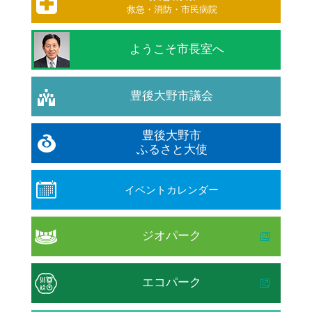
救急・消防・市民病院
ようこそ市長室へ
豊後大野市議会
豊後大野市
ふるさと大使
イベントカレンダー
ジオパーク
エコパーク