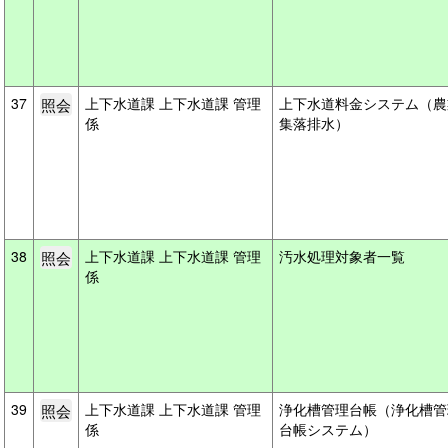
37
上下水道課 上下水道課 管理
上下水道料金システム（農
係
集落排水）
38
上下水道課 上下水道課 管理
汚水処理対象者一覧
係
39
上下水道課 上下水道課 管理
浄化槽管理台帳（浄化槽管
係
台帳システム）