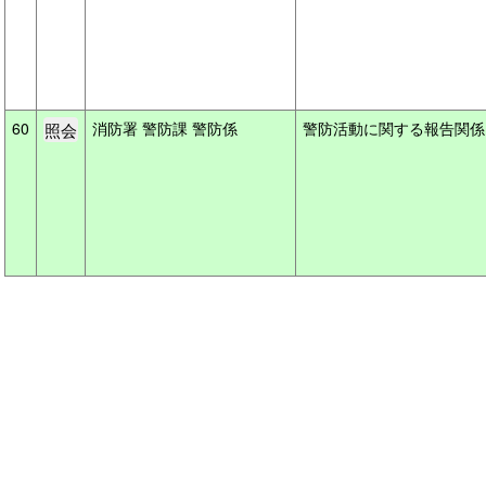
60
消防署 警防課 警防係
警防活動に関する報告関