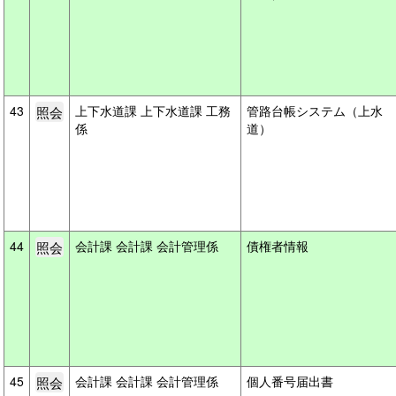
43
上下水道課 上下水道課 工務
管路台帳システム（上水
係
道）
44
会計課 会計課 会計管理係
債権者情報
45
会計課 会計課 会計管理係
個人番号届出書