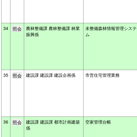
34
農林整備課 農林整備課 林業
未整備森林情報管理システ
振興係
ム
35
建設課 建設課 建設企画係
市営住宅管理業務
36
建設課 建設課 都市計画建築
空家管理台帳
係