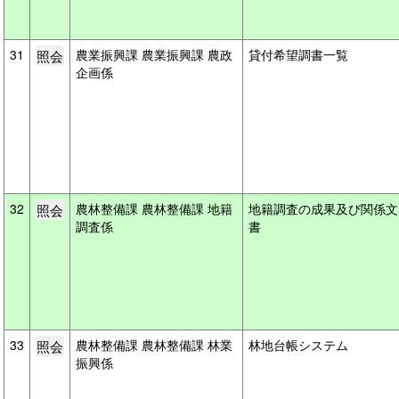
31
農業振興課 農業振興課 農政
貸付希望調書一覧
企画係
32
農林整備課 農林整備課 地籍
地籍調査の成果及び関係文
調査係
書
33
農林整備課 農林整備課 林業
林地台帳システム
振興係