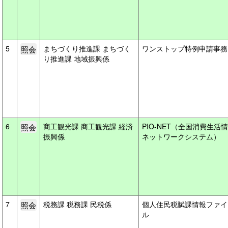
5
まちづくり推進課 まちづく
ワンストップ特例申請事
り推進課 地域振興係
6
商工観光課 商工観光課 経済
PIO-NET（全国消費生活
振興係
ネットワークシステム）
7
税務課 税務課 民税係
個人住民税賦課情報ファイ
ル