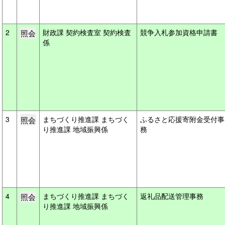
2
財政課 契約検査室 契約検査
競争入札参加資格申請書
係
3
まちづくり推進課 まちづく
ふるさと応援寄附金受付事
り推進課 地域振興係
務
4
まちづくり推進課 まちづく
返礼品配送管理事務
り推進課 地域振興係