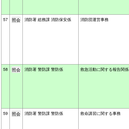
57
消防署 総務課 消防保安係
消防団運営事務
58
消防署 警防課 警防係
救急活動に関する報告関
59
消防署 警防課 警防係
救命講習に関する事務