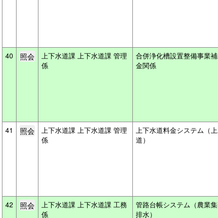
40
上下水道課 上下水道課 管理
合併浄化槽設置整備事業補
係
金関係
41
上下水道課 上下水道課 管理
上下水道料金システム（上
係
道）
42
上下水道課 上下水道課 工務
管路台帳システム（農業集
係
排水）