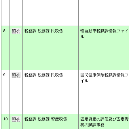
8
税務課 税務課 民税係
軽自動車税賦課情報ファイ
ル
9
税務課 税務課 民税係
国民健康保険税賦課情報フ
イル
10
税務課 税務課 資産税係
固定資産の評価及び固定資
税の賦課事務