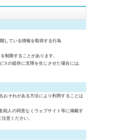
公開している情報を取得する行為
スを制限することがあります。
ービスの提供に支障を生じさせた場合には、
るおそれがある方法により利用することは
の名宛人の同意なくウェブサイト等に掲載す
ご注意ください。