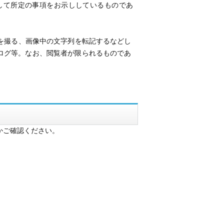
して所定の事項をお示ししているものであ
トを撮る、画像中の文字列を転記するなどし
ブログ等。なお、閲覧者が限られるものであ
。
かご確認ください。