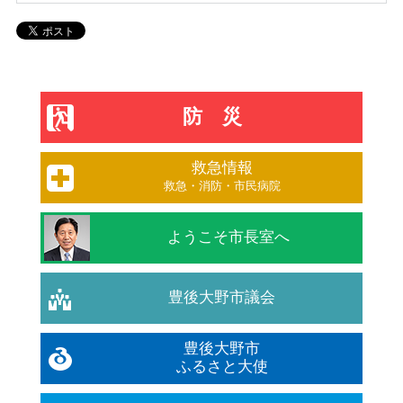
防災
救急情報
救急・消防・市民病院
ようこそ市長室へ
豊後大野市議会
豊後大野市
ふるさと大使