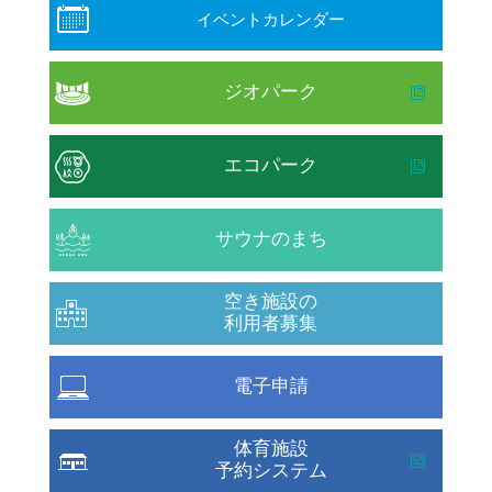
イベントカレンダー
ジオパーク
エコパーク
サウナのまち
空き施設の
利用者募集
電子申請
体育施設
予約システム