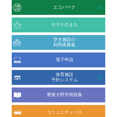
エコパーク
サウナのまち
空き施設の
利用者募集
電子申請
体育施設
予約システム
豊後大野市例規集
コミュニティバス