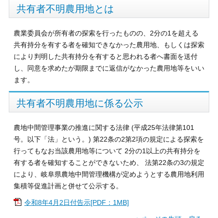
共有者不明農用地とは
農業委員会が所有者の探索を行ったものの、2分の1を超える
共有持分を有する者を確知できなかった農用地、もしくは探索
により判明した共有持分を有すると思われる者へ書面を送付
し、同意を求めたが期限までに返信がなかった農用地等をいい
ます。
共有者不明農用地に係る公示
農地中間管理事業の推進に関する法律 (平成25年法律第101
号。以下「法」という。) 第22条の2第2項の規定による探索を
行ってもなお当該農用地等について 2分の1以上の共有持分を
有する者を確知することができないため、 法第22条の3の規定
により、岐阜県農地中間管理機構が定めようとする農用地利用
集積等促進計画と併せて公示する。
令和8年4月2日付告示[PDF：1MB]