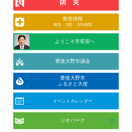
防災
救急情報
救急・消防・市民病院
ようこそ市長室へ
豊後大野市議会
豊後大野市
ふるさと大使
イベントカレンダー
ジオパーク