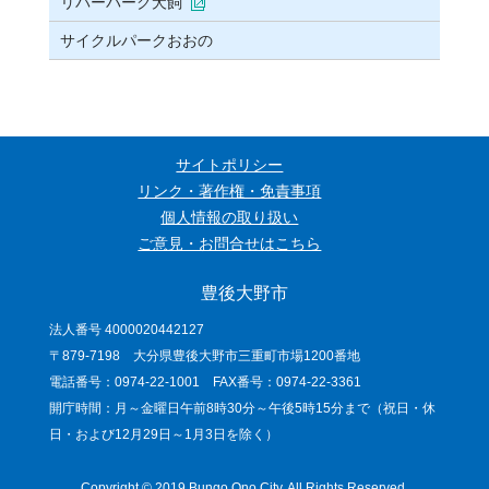
リバーパーク犬飼
サイクルパークおおの
サイトポリシー
リンク・著作権・免責事項
個人情報の取り扱い
ご意見・お問合せはこちら
豊後大野市
法人番号 4000020442127
〒879-7198 大分県豊後大野市三重町市場1200番地
電話番号：0974-22-1001 FAX番号：0974-22-3361
開庁時間：月～金曜日午前8時30分～午後5時15分まで（祝日・休
日・および12月29日～1月3日を除く）
Copyright © 2019 Bungo Ono City. All Rights Reserved.