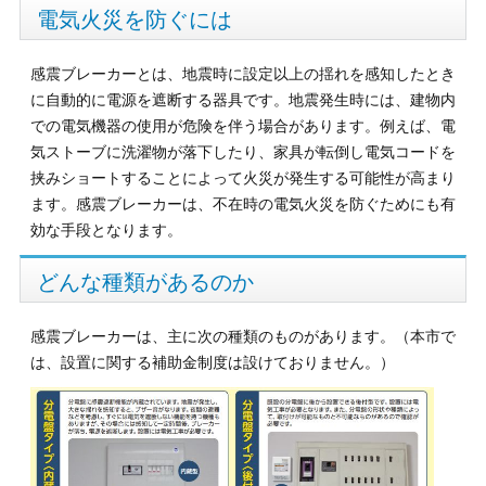
電気火災を防ぐには
感震ブレーカーとは、地震時に設定以上の揺れを感知したとき
に自動的に電源を遮断する器具です。地震発生時には、建物内
での電気機器の使用が危険を伴う場合があります。例えば、電
気ストーブに洗濯物が落下したり、家具が転倒し電気コードを
挟みショートすることによって火災が発生する可能性が高まり
ます。感震ブレーカーは、不在時の電気火災を防ぐためにも有
効な手段となります。
どんな種類があるのか
感震ブレーカーは、主に次の種類のものがあります。（本市で
は、設置に関する補助金制度は設けておりません。）