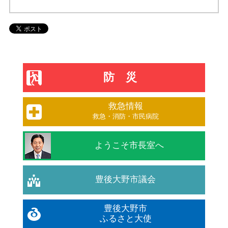
防災
救急情報
救急・消防・市民病院
ようこそ市長室へ
豊後大野市議会
豊後大野市
ふるさと大使