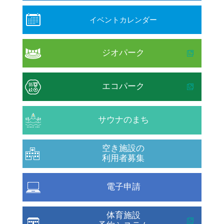
イベントカレンダー
ジオパーク
エコパーク
サウナのまち
空き施設の
利用者募集
電子申請
体育施設