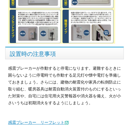
設置時の注意事項
感震ブレーカーが作動すると停電になります。避難するときに
困らないように停電時でも作動する足元灯や懐中電灯を準備し
ておきましょう。さらには、建物の耐震化や家具の転倒防止に
取り組む、暖房器具は耐震自動消火装置付のものにするといっ
た対策や、自宅には住宅用火災警報器や消火器を備え、火が小
さいうちは初期消火をするようにしましょう。
感震ブレーカー リーフレット