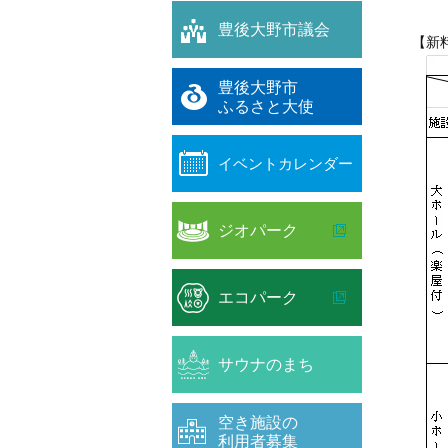
※上
豊後大野市議会
【新
豊後大野市
ふるさと大使
イベントカレンダー
ジオパーク
エコパーク
サウナのまち
空き施設の
利用者募集