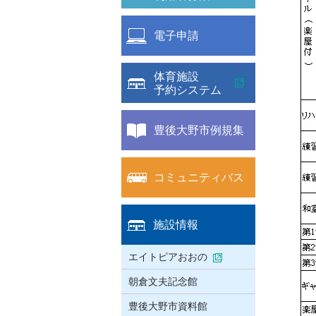
電子申請
体育施設
予約システム
豊後大野市例規集
コミュニティバス
施設情報
エイトピアおおの
朝倉文夫記念館
豊後大野市資料館