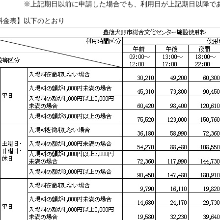
記期日以前に申請した場合でも、利用日が上記期日以降であれ
料金表】以下のとおり