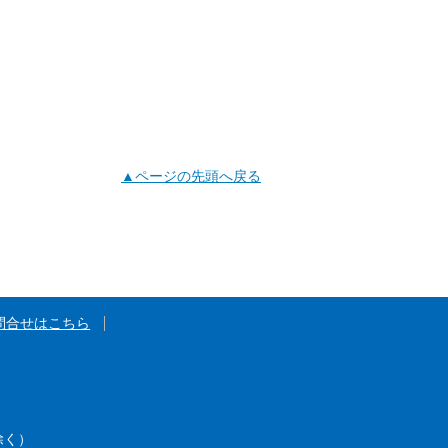
▲ページの先頭へ戻る
問合せはこちら
除く）