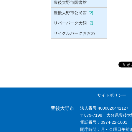
豊後大野市図書館
豊後大野市公民館
リバーパーク犬飼
サイクルパークおおの
サイトポリシー
豊後大野市
法人番号 4000020442127
〒879-7198 大分県豊後
電話番号：0974-22-1001 F
開庁時間：月～金曜日午前8