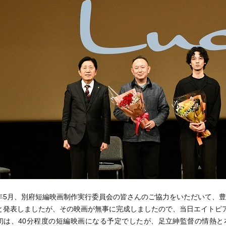
5月、別府短編映画制作実行委員会の皆さんのご協力をいただいて、豊
と発表しましたが、その映画が無事に完成しましたので、当日エイトピ
は、40分程度の短編映画になる予定でしたが、足立紳監督の情熱と本