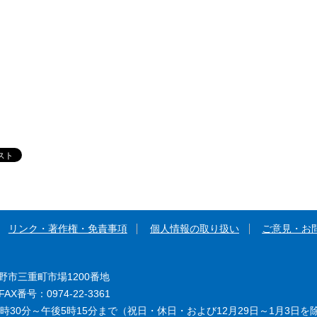
リンク・著作権・免責事項
個人情報の取り扱い
ご意見・お
大野市三重町市場1200番地
AX番号：0974-22-3361
時30分～午後5時15分まで（祝日・休日・および12月29日～1月3日を