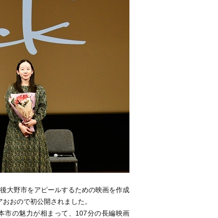
後大野市をアピールするための映画を作成
アおおので初公開されました。
市の魅力が相まって、107分の長編映画