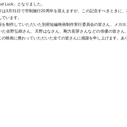
od Luck」となりました。
は3月31日で市制施行20周年を迎えますが、この記念すべきときに
んでいます。
を制作していただいた別府短編映画制作実行委員会の皆さん、メガホ
いた佐野弘樹さん、天野はなさん、剛力彩芽さんなどの俳優の皆さん
この映画に携わっていただいた全ての皆さんに感謝を申し上げます。あ