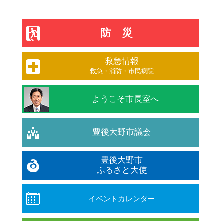
防災
救急情報
救急・消防・市民病院
ようこそ市長室へ
豊後大野市議会
豊後大野市
ふるさと大使
イベントカレンダー