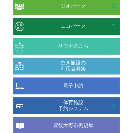
ジオパーク
エコパーク
サウナのまち
空き施設の
利用者募集
電子申請
体育施設
予約システム
豊後大野市例規集