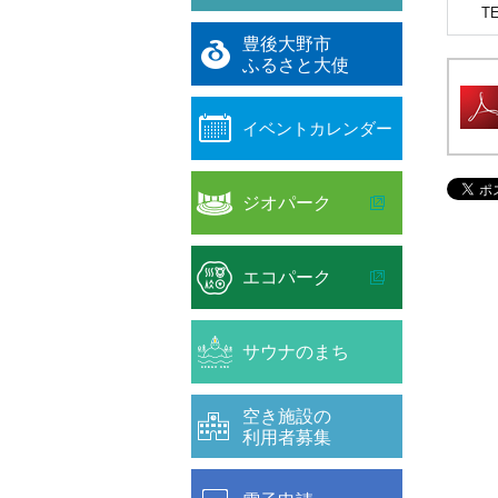
T
豊後大野市
ふるさと大使
イベントカレンダー
ジオパーク
エコパーク
サウナのまち
空き施設の
利用者募集