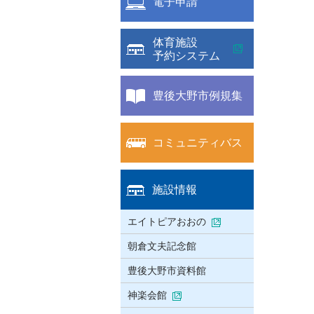
電子申請
体育施設
予約システム
豊後大野市例規集
コミュニティバス
施設情報
エイトピアおおの
朝倉文夫記念館
豊後大野市資料館
神楽会館