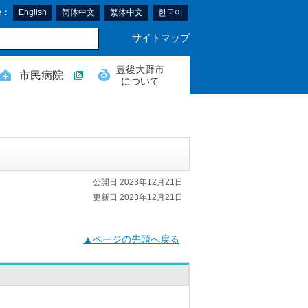
e：
English
简体中文
繁体中文
한국어
サイトマップ
豊後大野市
市民病院
について
公開日 2023年12月21日
更新日 2023年12月21日
▲ページの先頭へ戻る