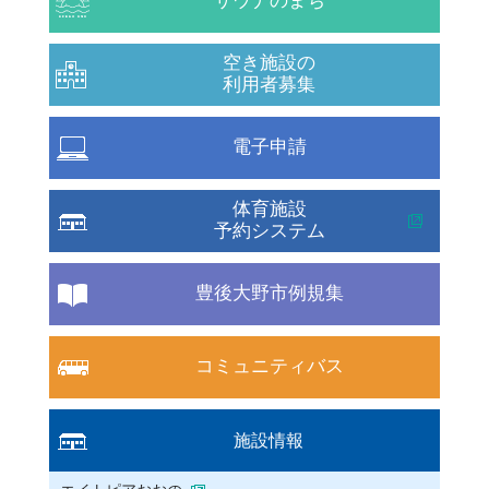
サウナのまち
空き施設の
利用者募集
電子申請
体育施設
予約システム
豊後大野市例規集
コミュニティバス
施設情報