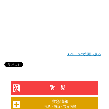
▲ページの先頭へ戻る
防災
救急情報
救急・消防・市民病院