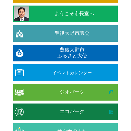
ようこそ市長室へ
豊後大野市議会
豊後大野市
ふるさと大使
イベントカレンダー
ジオパーク
エコパーク