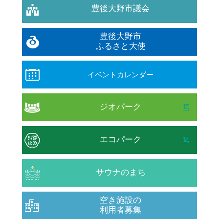
豊後大野市議会
豊後大野市
ふるさと大使
イベントカレンダー
ジオパーク
エコパーク
サウナのまち
空き施設の
利用者募集