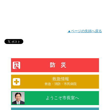
▲ページの先頭へ戻る
防災
救急情報
救急・消防・市民病院
ようこそ市長室へ