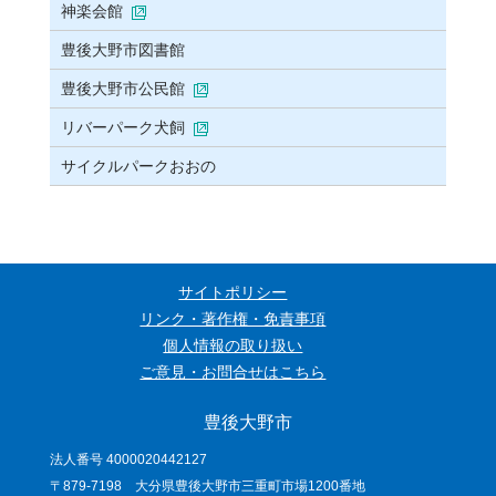
神楽会館
豊後大野市図書館
豊後大野市公民館
リバーパーク犬飼
サイクルパークおおの
サイトポリシー
リンク・著作権・免責事項
個人情報の取り扱い
ご意見・お問合せはこちら
豊後大野市
法人番号 4000020442127
〒879-7198 大分県豊後大野市三重町市場1200番地