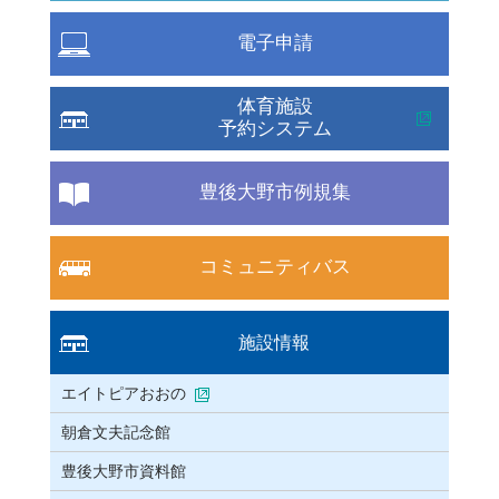
電子申請
体育施設
予約システム
豊後大野市例規集
コミュニティバス
施設情報
エイトピアおおの
朝倉文夫記念館
豊後大野市資料館