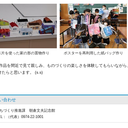
木片を使った家の形の置物作り
ポスターを再利用した紙バッグ作り
作品を間近で見て親しみ、ものづくりの楽しさを体験してもらいながら
たらと思います。 (s.s)
い合わせ
ちづくり推進課
朝倉文夫記念館
EL
：（代表）0974-22-1001