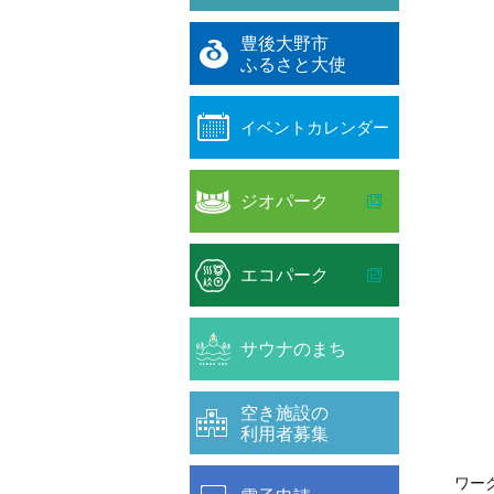
豊後大野市
ふるさと大使
イベントカレンダー
ジオパーク
エコパーク
サウナのまち
空き施設の
利用者募集
ワー