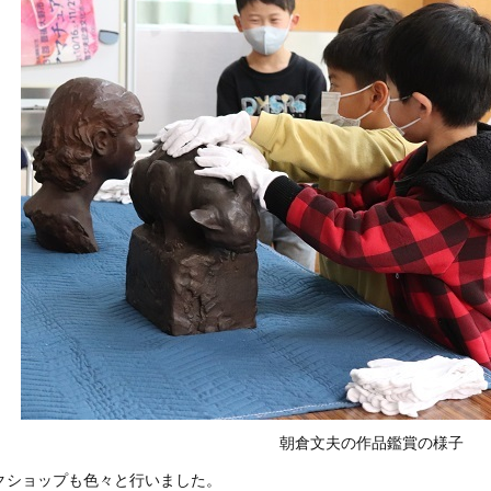
朝倉文夫の作品鑑賞の様子
クショップも色々と行いました。