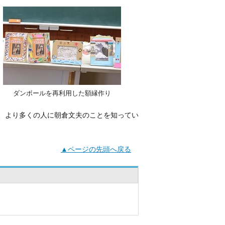
ダンボールを再利用した額縁作り
、より多くの人に朝倉文夫のことを知ってい
▲ページの先頭へ戻る