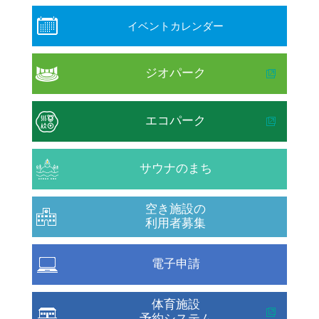
イベントカレンダー
ジオパーク
エコパーク
サウナのまち
空き施設の
利用者募集
電子申請
体育施設
予約システム