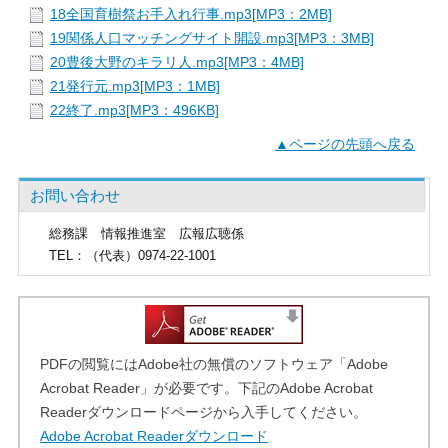
18全国育樹祭お手入れ行事.mp3[MP3：2MB]
19関係人口マッチングサイト開設.mp3[MP3：3MB]
20豊後大野のキラリ人.mp3[MP3：4MB]
21発行元.mp3[MP3：1MB]
22終了.mp3[MP3：496KB]
▲ページの先頭へ戻る
お問い合わせ
総務課
情報推進室 広報広聴係
TEL
：（代表）0974-22-1001
PDFの閲覧にはAdobe社の無償のソフトウェア「Adobe
Acrobat Reader」が必要です。下記のAdobe Acrobat
Readerダウンロードページから入手してください。
Adobe Acrobat Readerダウンロード