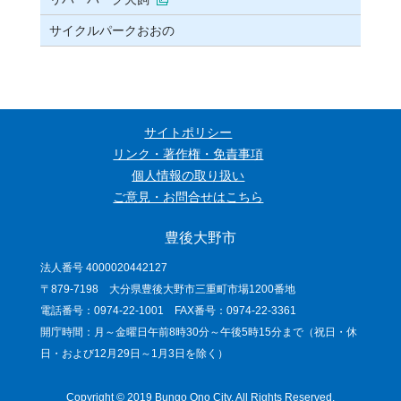
サイクルパークおおの
サイトポリシー
リンク・著作権・免責事項
個人情報の取り扱い
ご意見・お問合せはこちら
豊後大野市
法人番号 4000020442127
〒879-7198 大分県豊後大野市三重町市場1200番地
電話番号：0974-22-1001 FAX番号：0974-22-3361
開庁時間：月～金曜日午前8時30分～午後5時15分まで（祝日・休
日・および12月29日～1月3日を除く）
Copyright © 2019 Bungo Ono City. All Rights Reserved.