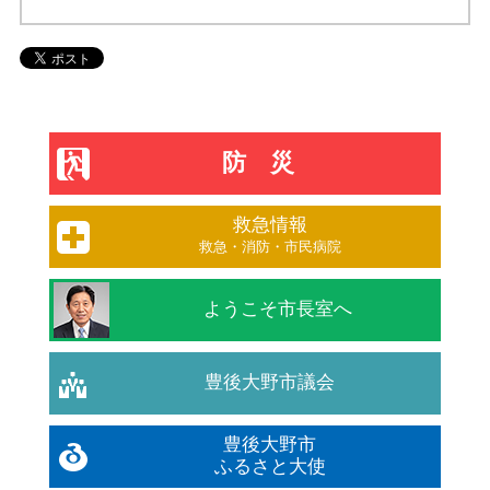
防災
救急情報
救急・消防・市民病院
ようこそ市長室へ
豊後大野市議会
豊後大野市
ふるさと大使