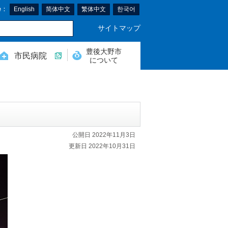
e：
English
简体中文
繁体中文
한국어
サイトマップ
豊後大野市
市民病院
について
公開日 2022年11月3日
更新日 2022年10月31日