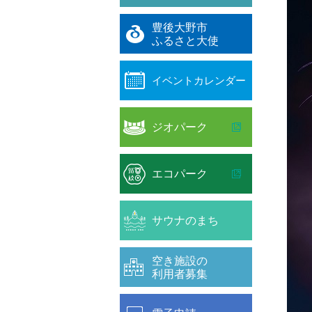
豊後大野市
ふるさと大使
イベントカレンダー
ジオパーク
エコパーク
サウナのまち
空き施設の
利用者募集