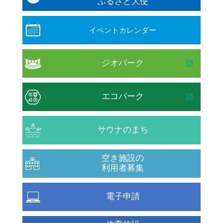
ふるさと大使
イベントカレンダー
ジオパーク
エコパーク
サウナのまち
空き施設の
利用者募集
電子申請