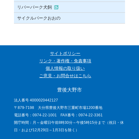
リバーパーク犬飼
サイクルパークおおの
サイトポリシー
リンク・著作権・免責事項
個人情報の取り扱い
ご意見・お問合せはこちら
豊後大野市
法人番号 4000020442127
〒879-7198 大分県豊後大野市三重町市場1200番地
電話番号：0974-22-1001 FAX番号：0974-22-3361
開庁時間：月～金曜日午前8時30分～午後5時15分まで（祝日・休
日・および12月29日～1月3日を除く）