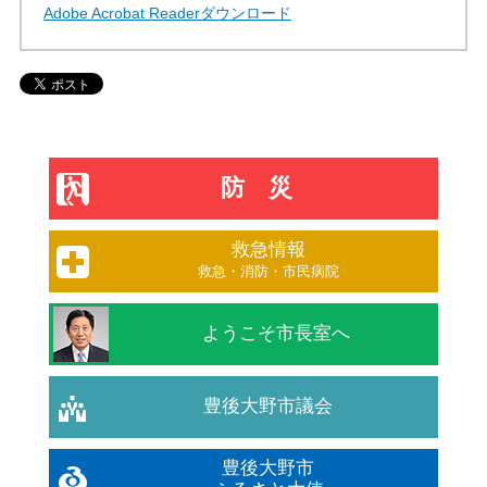
Adobe Acrobat Readerダウンロード
防災
救急情報
救急・消防・市民病院
ようこそ市長室へ
豊後大野市議会
豊後大野市