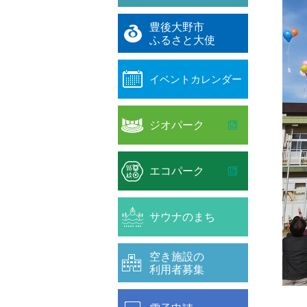
豊後大野市
ふるさと大使
イベントカレンダー
ジオパーク
エコパーク
サウナのまち
空き施設の
利用者募集