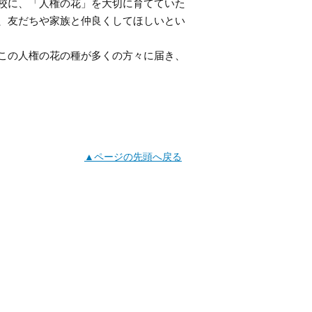
校に、「人権の花」を大切に育てていた
、友だちや家族と仲良くしてほしいとい
この人権の花の種が多くの方々に届き、
▲ページの先頭へ戻る