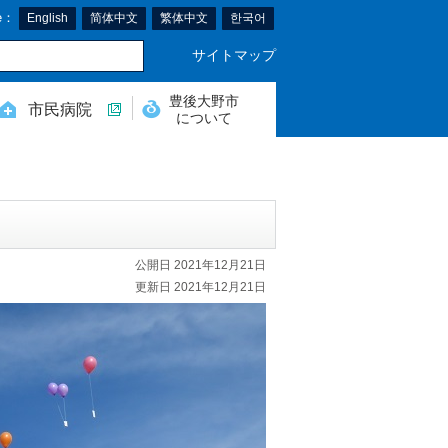
e：
English
简体中文
繁体中文
한국어
サイトマップ
豊後大野市
市民病院
について
公開日 2021年12月21日
更新日 2021年12月21日