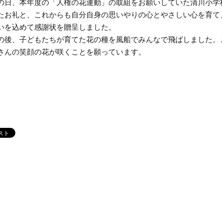
日、本年度の「人権の花運動」の取組をお願いしていた清川小学
たお礼と、これからも自分自身の思いやりの心とやさしい心を育て
いを込めて感謝状を贈呈しました。
後、子どもたちが育てた花の種を風船でみんなで飛ばしました。
さんの笑顔の花が咲くことを願っています。