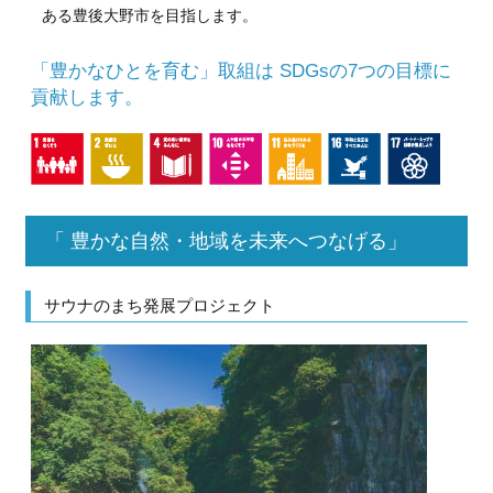
ある豊後大野市を目指します。
「豊かなひとを育む」取組は SDGsの7つの目標に
貢献します。
「 豊かな自然・地域を未来へつなげる」
サウナのまち発展プロジェクト