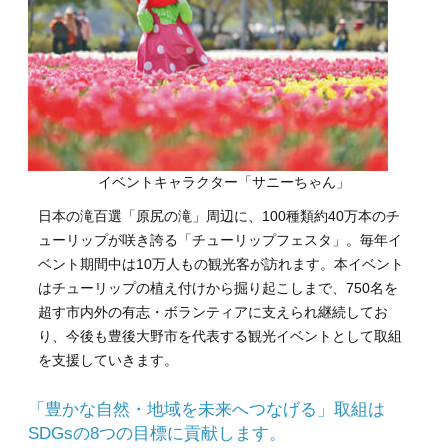
イベントキャラクター「サニーちゃん」
日本の滝百選「原尻の滝」周辺に、100種類約40万本のチ
ューリップが咲き誇る「チューリップフェスタ」。毎年イ
ベント期間中は10万人もの観光客が訪れます。本イベント
はチューリップの植え付けから掘り起こしまで、750名を
超す市内外の有志・ボランティアに支えられ継続してお
り、今後も豊後大野市を代表する観光イベントとして取組
を支援していきます。
「豊かな自然・地域を未来へつなげる」取組は
SDGsの8つの目標に貢献します。