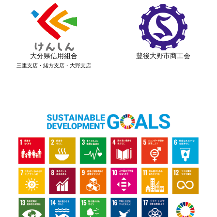
大分県信用組合
豊後大野市商工会
三重支店・緒方支店・大野支店