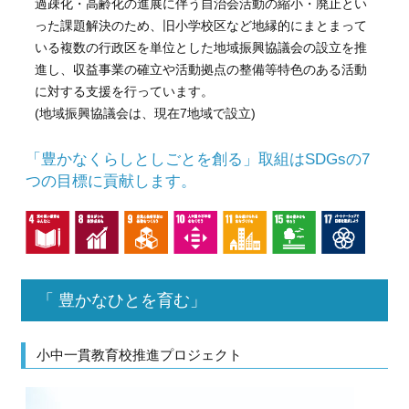
過疎化・高齢化の進展に伴う自治会活動の縮小・廃止とい
った課題解決のため、旧小学校区など地縁的にまとまって
いる複数の行政区を単位とした地域振興協議会の設立を推
進し、収益事業の確立や活動拠点の整備等特色のある活動
に対する支援を行っています。
(地域振興協議会は、現在7地域で設立)
「豊かなくらしとしごとを創る」取組はSDGsの7
つの目標に貢献します。
「 豊かなひとを育む」
小中一貫教育校推進プロジェクト