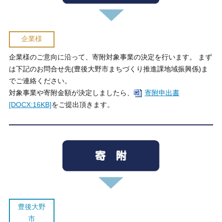
企業様
企業様のご意向に沿って、寄附対象事業の決定を行います。 まず
は下記のお問合せ先(豊後大野市まちづくり推進課地域振興係)ま
でご連絡ください。
対象事業や寄附金額が決定しましたら、
寄附申出書
[DOCX:16KB]
をご提出頂きます。
豊後大野
市