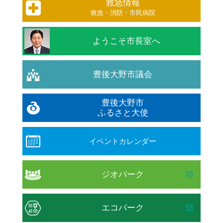
救急情報
救急・消防・市民病院
ようこそ市長室へ
豊後大野市議会
豊後大野市
ふるさと大使
イベントカレンダー
ジオパーク
エコパーク