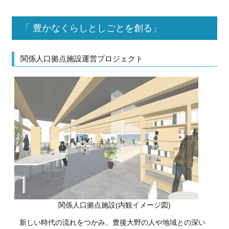
「 豊かなくらしとしごとを創る」
関係人口拠点施設運営プロジェクト
関係人口拠点施設(内観イメージ図)
新しい時代の流れをつかみ、豊後大野の人や地域との深い