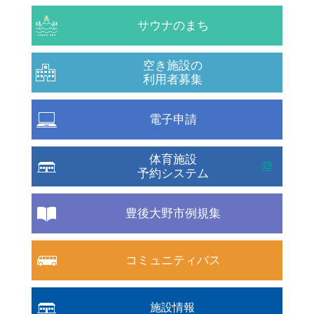
サウナのまち
空き施設の
利用者募集
電子申請
体育施設
予約システム
豊後大野市例規集
コミュニティバス
施設情報