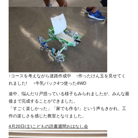
↑コースを考えながら迷路作成中 ↑作ったけん玉を見せてく
れました! ↑牛乳パック4つ使った4WD
途中、悩んだり戸惑っている様子もみられましたが、みんな最
後まで完成することができました。
「すごく楽しかった」「家でも作る!」という声もきかれ、工
作の楽しさを感じた教室となりました。
4月20日(土)こどもの読書週間おはなし会