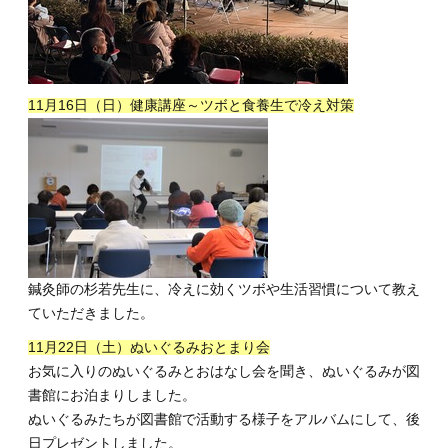
11月16日（日）健康講座～ツボと食養生で冷え対策
鍼灸師の杉若先生に、冷えに効くツボや生活習慣について教え
ていただきました。
11月22日（土）ぬいぐるみおとまり会
お気に入りのぬいぐるみとおはなし会を聞き、ぬいぐるみが図
書館にお泊まりしました。
ぬいぐるみたちが図書館で活動する様子をアルバムにして、後
日プレゼントしました。