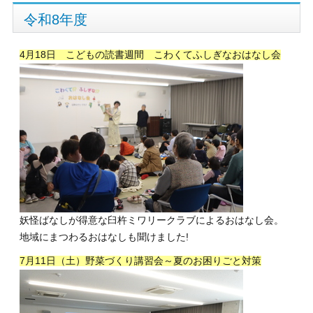
令和8年度
4月18日 こどもの読書週間 こわくてふしぎなおはなし会
妖怪ばなしが得意な臼杵ミワリークラブによるおはなし会。
地域にまつわるおはなしも聞けました!
7月11日（土）野菜づくり講習会～夏のお困りごと対策