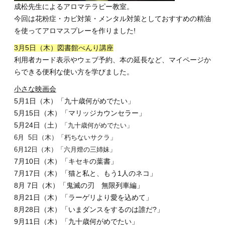
成松先生によるアロマテラピー教室。
今回は花粉症・カビ対策・メンタル対策としておすすめの精油
を使ってアロマスプレーを作りました!
3月5日（木）図書館べんり講座
利用者カード表示やウェブ予約、本の延長など、マイページか
らできる便利な使い方を学びました。
小さな映画会
5月1日（木）「九十歳何がめでたい」
5月15日（木）「マリッジカウンセラー」
5月24日（土）
「九十歳何がめでたい」
6月 5日（木）「朽ちないサクラ」
6月12日（木）「六月燈の三姉妹」
7月10日（木）「キセキの葉書」
7月17日（木）「猫と私と、もう1人のネコ」
8月 7日（木）「鬼滅の刃 無限列車編」
8月21日（木）「ラーゲリより愛を込めて」
8月28日（木）「いまダンスをするのは誰だ?」
9月11日（木）「九十歳何がめでたい」