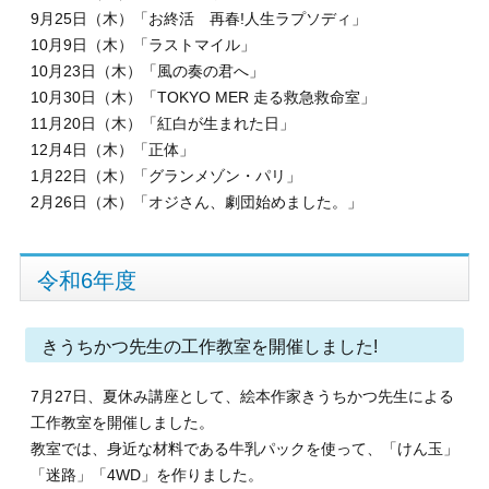
9月25日（木）「お終活 再春!人生ラプソディ」
10月9日（木）「ラストマイル」
10月23日（木）「風の奏の君へ」
10月30日（木）「TOKYO MER 走る救急救命室」
11月20日（木）「紅白が生まれた日」
12月4日（木）「正体」
1月22日（木）「グランメゾン・パリ」
2月26日（木）「オジさん、劇団始めました。」
令和6年度
きうちかつ先生の工作教室を開催しました!
7月27日、夏休み講座として、絵本作家きうちかつ先生による
工作教室を開催しました。
教室では、身近な材料である牛乳パックを使って、「けん玉」
「迷路」「4WD」を作りました。