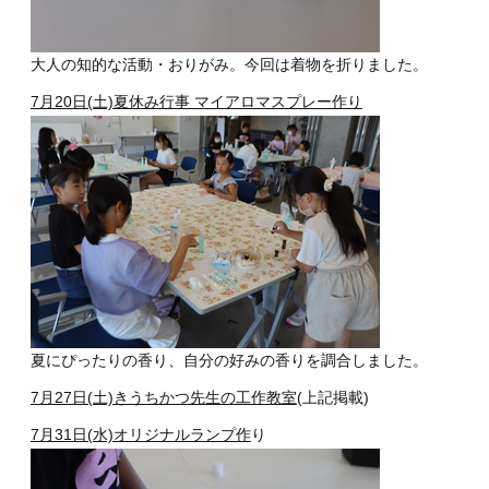
大人の知的な活動・おりがみ。今回は着物を折りました。
7月20日(土)夏休み行事 マイアロマスプレー作り
夏にぴったりの香り、自分の好みの香りを調合しました。
7月27日(土)きうちかつ先生の工作教室
(上記掲載)
7月31日(水)オリジナルランプ作
り