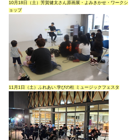
10月18日（土）芳賀健太さん原画展・よみきかせ・ワークシ
ョップ
11月1日（土）ふれあい.学びの杜 ミュージックフェスタ