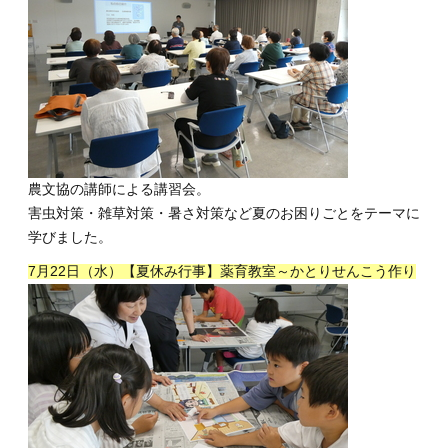
農文協の講師による講習会。
害虫対策・雑草対策・暑さ対策など夏のお困りごとをテーマに
学びました。
7月22日（水）【夏休み行事】薬育教室～かとりせんこう作り