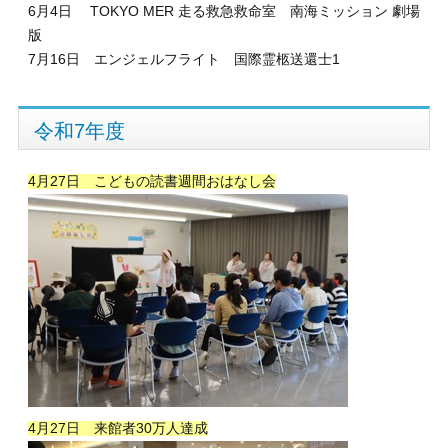
6月4日 TOKYO MER 走る救急救命室 南海ミッション 劇場
版
7月16日 エンジェルフライト 国際霊柩送還士1
令和7年度
4月27日 こどもの読書週間おはなし会
4月27日 来館者30万人達成