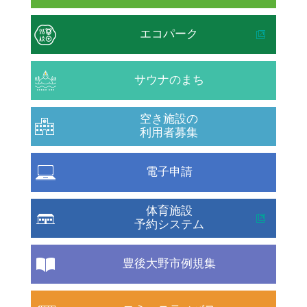
エコパーク
サウナのまち
空き施設の
利用者募集
電子申請
体育施設
予約システム
豊後大野市例規集