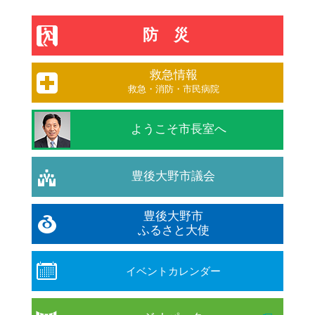
防災
救急情報
救急・消防・市民病院
ようこそ市長室へ
豊後大野市議会
豊後大野市
ふるさと大使
イベントカレンダー