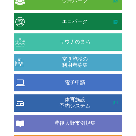
ジオパーク
エコパーク
サウナのまち
空き施設の
利用者募集
電子申請
体育施設
予約システム
豊後大野市例規集