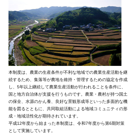
本制度は、農業の生産条件が不利な地域での農業生産活動を継
続するため、集落等が農地を維持・管理するための協定を作成
し、5年以上継続して農業生産活動が行われることを条件に、
国と地方自治体が支援を行うものです。農業・農村が持つ国土
の保全、水源のかん養、良好な景観形成等といった多面的な機
能を図るとともに、共同取組活動による地域コミュニティの形
成・地域活性化が期待されています。
平成12年度から始まった本制度は、令和7年度から第6期対策
として実施しています。