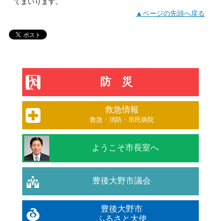
てまいります。
▲ページの先頭へ戻る
防災
救急情報
救急・消防・市民病院
ようこそ市長室へ
豊後大野市議会
豊後大野市
ふるさと大使