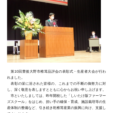
第10回豊後大野市椎茸品評会の表彰式・生産者大会が行わ
れました。
表彰の栄に浴された皆様の、これまでの不断の御努力に対
し、深く敬意を表しますとともに心からお祝い申し上げます。
市といたしましては、昨年開校した「しいたけ版ファーマー
ズスクール」をはじめ、担い手の確保・育成、施設栽培等の生
産体制の整備など、引き続き乾椎茸産業の振興に向け、支援し