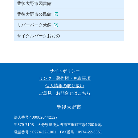
豊後大野市図書館
豊後大野市公民館
リバーパーク犬飼
サイクルパークおおの
サイトポリシー
リンク・著作権・免責事項
個人情報の取り扱い
ご意見・お問合せはこちら
豊後大野市
法人番号 4000020442127
〒879-7198 大分県豊後大野市三重町市場1200番地
電話番号：0974-22-1001 FAX番号：0974-22-3361