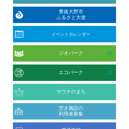
豊後大野市
ふるさと大使
イベントカレンダー
ジオパーク
エコパーク
サウナのまち
空き施設の
利用者募集