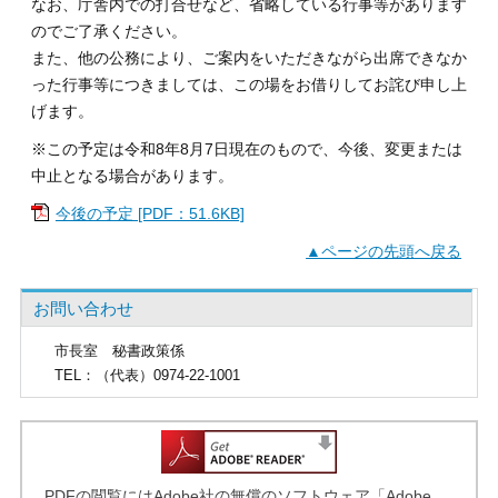
なお、庁舎内での打合せなど、省略している行事等があります
のでご了承ください。
また、他の公務により、ご案内をいただきながら出席できなか
った行事等につきましては、この場をお借りしてお詫び申し上
げます。
※この予定は令和8年8月7日現在のもので、今後、変更または
中止となる場合があります。
今後の予定 [PDF：51.6KB]
▲ページの先頭へ戻る
お問い合わせ
市長室
秘書政策係
TEL
：（代表）0974-22-1001
PDFの閲覧にはAdobe社の無償のソフトウェア「Adobe