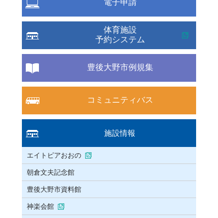
電子申請
体育施設
予約システム
豊後大野市例規集
コミュニティバス
施設情報
エイトピアおおの
朝倉文夫記念館
豊後大野市資料館
神楽会館