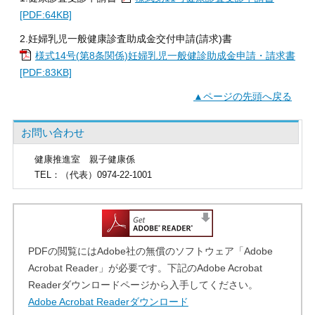
[PDF:64KB]
2.妊婦乳児一般健康診査助成金交付申請(請求)書
様式14号(第8条関係)妊婦乳児一般健診助成金申請・請求書
[PDF:83KB]
▲ページの先頭へ戻る
お問い合わせ
健康推進室
親子健康係
TEL
：（代表）0974-22-1001
PDFの閲覧にはAdobe社の無償のソフトウェア「Adobe
Acrobat Reader」が必要です。下記のAdobe Acrobat
Readerダウンロードページから入手してください。
Adobe Acrobat Readerダウンロード