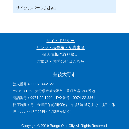
サイクルパークおおの
サイトポリシー
リンク・著作権・免責事項
個人情報の取り扱い
ご意見・お問合せはこちら
豊後大野市
法人番号 4000020442127
〒879-7198 大分県豊後大野市三重町市場1200番地
電話番号：0974-22-1001 FAX番号：0974-22-3361
開庁時間：月～金曜日午前8時30分～午後5時15分まで（祝日・休
日・および12月29日～1月3日を除く）
Copyright © 2019 Bungo Ono City. All Rights Reserved.