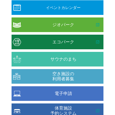
イベントカレンダー
ジオパーク
エコパーク
サウナのまち
空き施設の
利用者募集
電子申請
体育施設
予約システム