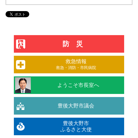
防災
救急情報
救急・消防・市民病院
ようこそ市長室へ
豊後大野市議会
豊後大野市
ふるさと大使