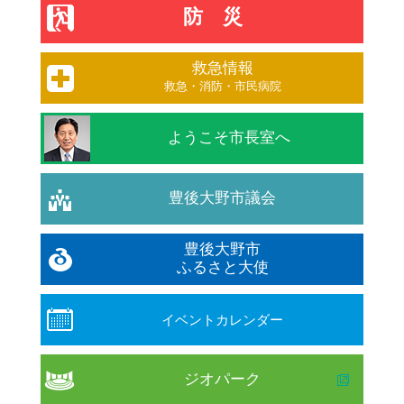
防災
救急情報
救急・消防・市民病院
ようこそ市長室へ
豊後大野市議会
豊後大野市
ふるさと大使
イベントカレンダー
ジオパーク