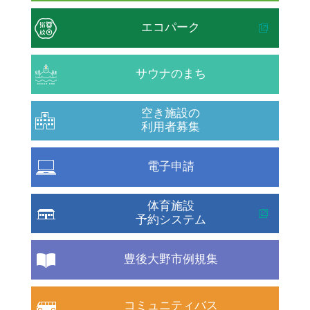
エコパーク
サウナのまち
空き施設の
利用者募集
電子申請
体育施設
予約システム
豊後大野市例規集
コミュニティバス