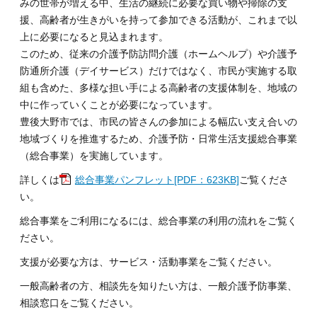
みの世帯が増える中、生活の継続に必要な買い物や掃除の支
援、高齢者が生きがいを持って参加できる活動が、これまで以
上に必要になると見込まれます。
このため、従来の介護予防訪問介護（ホームヘルプ）や介護予
防通所介護（デイサービス）だけではなく、市民が実施する取
組も含めた、多様な担い手による高齢者の支援体制を、地域の
中に作っていくことが必要になっています。
豊後大野市では、市民の皆さんの参加による幅広い支え合いの
地域づくりを推進するため、介護予防・日常生活支援総合事業
（総合事業）を実施しています。
詳しくは
総合事業パンフレット[PDF：623KB]
ご覧くださ
い。
総合事業をご利用になるには、総合事業の利用の流れをご覧く
ださい。
支援が必要な方は、サービス・活動事業をご覧ください。
一般高齢者の方、相談先を知りたい方は、一般介護予防事業、
相談窓口をご覧ください。