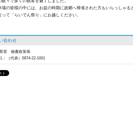
の数々で多くの観客を魅了しました。
場の皆様の中には、お盆の時期に故郷へ帰省された方もいらっしゃる
立って「らいでん祭り」にお越しください。
い合わせ
長室
秘書政策係
EL
：（代表）0974-22-1001