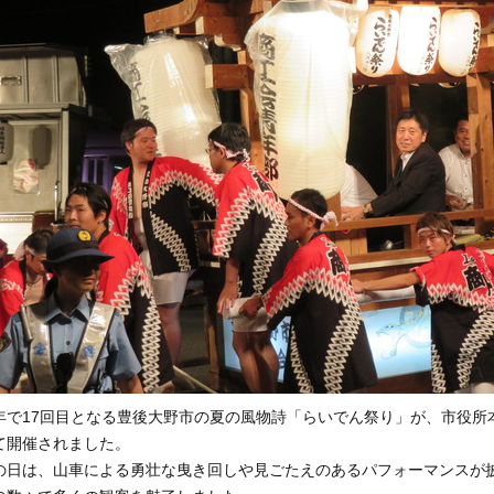
で17回目となる豊後大野市の夏の風物詩「らいでん祭り」が、市役所本
て開催されました。
日は、山車による勇壮な曳き回しや見ごたえのあるパフォーマンスが