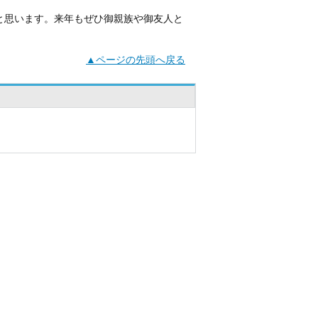
と思います。来年もぜひ御親族や御友人と
▲ページの先頭へ戻る