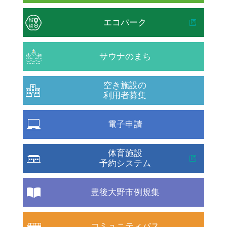
エコパーク
サウナのまち
空き施設の
利用者募集
電子申請
体育施設
予約システム
豊後大野市例規集
コミュニティバス