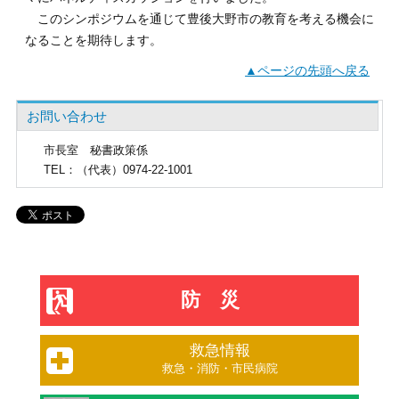
このシンポジウムを通じて豊後大野市の教育を考える機会に
なることを期待します。
▲ページの先頭へ戻る
お問い合わせ
市長室
秘書政策係
TEL
：（代表）0974-22-1001
防災
救急情報
救急・消防・市民病院