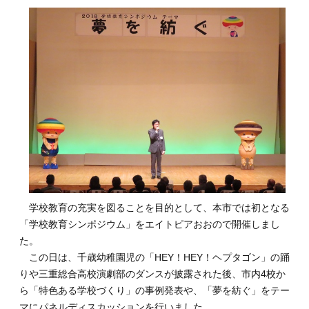
学校教育の充実を図ることを目的として、本市では初となる
「学校教育シンポジウム」をエイトピアおおので開催しまし
た。
この日は、千歳幼稚園児の「HEY！HEY！ヘプタゴン」の踊
りや三重総合高校演劇部のダンスが披露された後、市内4校か
ら「特色ある学校づくり」の事例発表や、「夢を紡ぐ」をテー
マにパネルディスカッションを行いました。