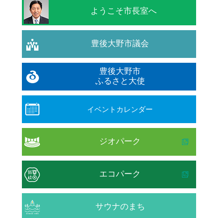
ようこそ市長室へ
豊後大野市議会
豊後大野市
ふるさと大使
イベントカレンダー
ジオパーク
エコパーク
サウナのまち