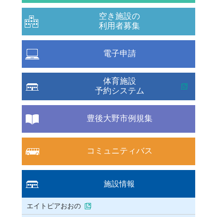
空き施設の
利用者募集
電子申請
体育施設
予約システム
豊後大野市例規集
コミュニティバス
施設情報
エイトピアおおの