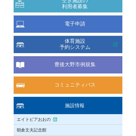
空き施設の
利用者募集
電子申請
体育施設
予約システム
豊後大野市例規集
コミュニティバス
施設情報
エイトピアおおの
朝倉文夫記念館