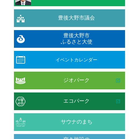
豊後大野市議会
豊後大野市
ふるさと大使
イベントカレンダー
ジオパーク
エコパーク
サウナのまち