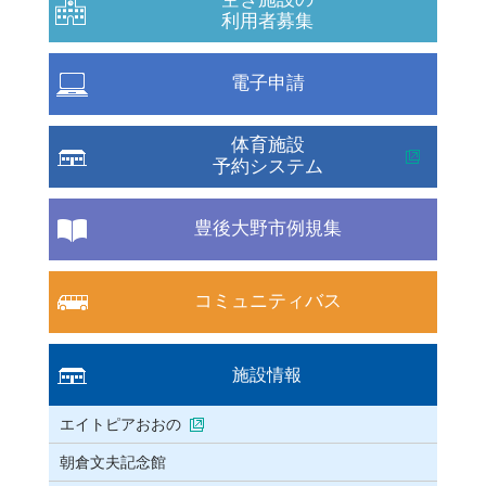
利用者募集
電子申請
体育施設
予約システム
豊後大野市例規集
コミュニティバス
施設情報
エイトピアおおの
朝倉文夫記念館