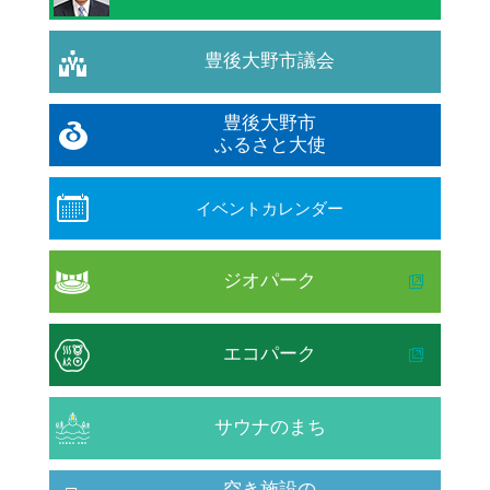
豊後大野市議会
豊後大野市
ふるさと大使
イベントカレンダー
ジオパーク
エコパーク
サウナのまち
空き施設の