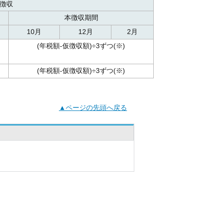
徴収
本徴収期間
10月
12月
2月
(年税額-仮徴収額)÷3ずつ(※)
(年税額-仮徴収額)÷3ずつ(※)
▲ページの先頭へ戻る