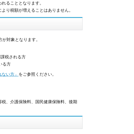
われることとなります。
により税額が増えることはありません。
方が対象となります。
が課税される方
いる方
れない方」
をご参照ください。
得税、介護保険料、国民健康保険料、後期