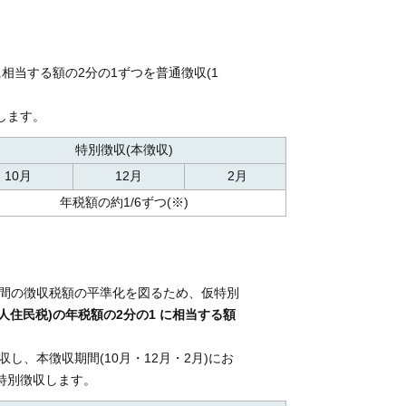
に相当する額の2分の1ずつを普通徴収(1
します。
特別徴収(本徴収)
10月
12月
2月
年税額の約1/6ずつ(※)
年間の徴収税額の平準化を図るため、仮特別
人住民税)の年税額の
2
分の1
に相当する額
収し、本徴収期間(10月・12月・2月)にお
特別徴収します。