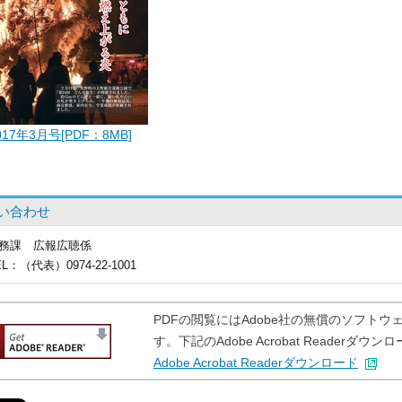
017年3月号[PDF：8MB]
い合わせ
務課
広報広聴係
EL
：（代表）0974-22-1001
PDFの閲覧にはAdobe社の無償のソフトウェア「A
す。下記のAdobe Acrobat Reader
Adobe Acrobat Readerダウンロード