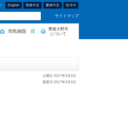
e：
English
简体中文
繁体中文
한국어
サイトマップ
豊後大野市
市民病院
について
公開日 2017年3月3日
更新日 2017年3月3日