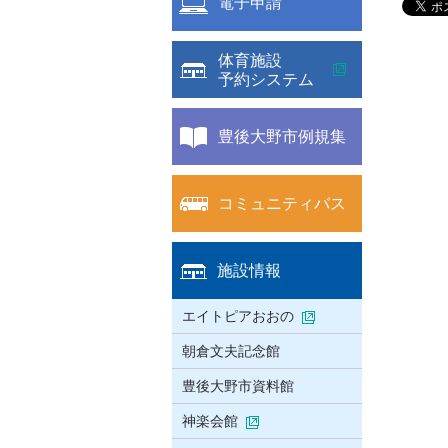
電子申請
体育施設
予約システム
豊後大野市例規集
コミュニティバス
施設情報
エイトピアおおの
朝倉文夫記念館
豊後大野市資料館
神楽会館