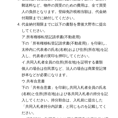
郵送料など、物件の買受のための費用は、全て買受
人の負担となります。登録免許税相当額は、代金納
付期限までに納付してください。
代金納付期限までに以下の書類を豊後大野市に提出
してください。
ア.所有権移転登記請求書(不動産用)
下の「所有権移転登記請求書(不動産用)」を印刷し、
太枠内に代表者の氏名(名称)および住所(所在地)を記
入し、代表者の実印を押印してください。
イ.共同入札者全員の住所(所在地)を証明する書類
個人の場合は住民票など、法人の場合は商業登記簿
抄本などが必要になります。
ウ.共有合意書
下の「共有合意書」を印刷し共同入札者全員の氏名
(名称)と住所(所在地)および各共同入札者の持分を記
入してください。持分割合は、入札前に提出した
「共同入札者持分内訳書」と同じものを記載してく
ださい。