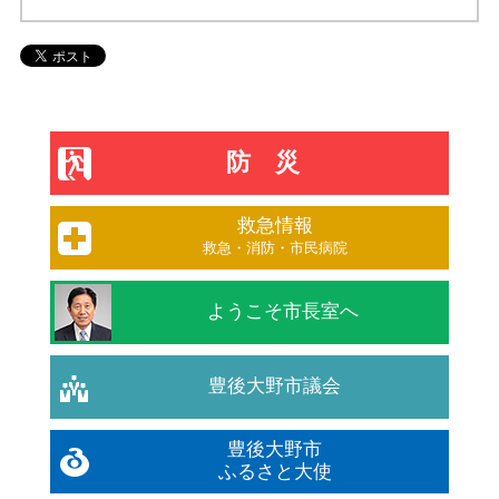
防災
救急情報
救急・消防・市民病院
ようこそ市長室へ
豊後大野市議会
豊後大野市
ふるさと大使