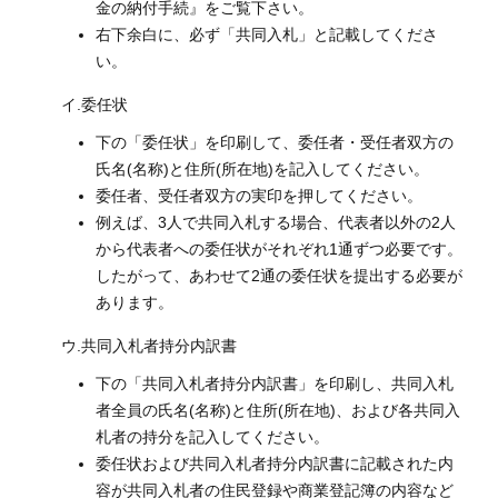
金の納付手続』をご覧下さい。
右下余白に、必ず「共同入札」と記載してくださ
い。
イ.委任状
下の「委任状」を印刷して、委任者・受任者双方の
氏名(名称)と住所(所在地)を記入してください。
委任者、受任者双方の実印を押してください。
例えば、3人で共同入札する場合、代表者以外の2人
から代表者への委任状がそれぞれ1通ずつ必要です。
したがって、あわせて2通の委任状を提出する必要が
あります。
ウ.共同入札者持分内訳書
下の「共同入札者持分内訳書」を印刷し、共同入札
者全員の氏名(名称)と住所(所在地)、および各共同入
札者の持分を記入してください。
委任状および共同入札者持分内訳書に記載された内
容が共同入札者の住民登録や商業登記簿の内容など