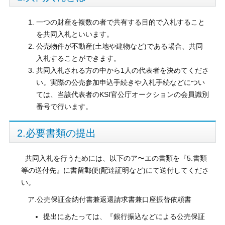
一つの財産を複数の者で共有する目的で入札すること
を共同入札といいます。
公売物件が不動産(土地や建物など)である場合、共同
入札することができます。
共同入札される方の中から1人の代表者を決めてくださ
い。実際の公売参加申込手続きや入札手続などについ
ては、当該代表者のKSI官公庁オークションの会員識別
番号で行います。
2.必要書類の提出
共同入札を行うためには、以下のア〜エの書類を『5.書類
等の送付先』に書留郵便(配達証明など)にて送付してくださ
い。
ア.公売保証金納付書兼返還請求書兼口座振替依頼書
提出にあたっては、『銀行振込などによる公売保証