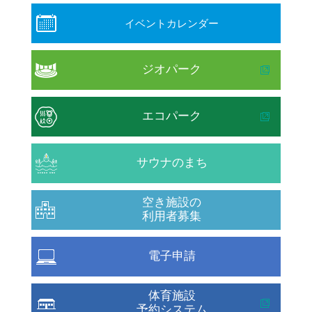
イベントカレンダー
ジオパーク
エコパーク
サウナのまち
空き施設の
利用者募集
電子申請
体育施設
予約システム