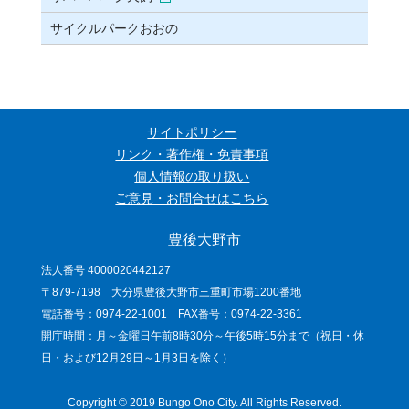
サイクルパークおおの
サイトポリシー
リンク・著作権・免責事項
個人情報の取り扱い
ご意見・お問合せはこちら
豊後大野市
法人番号 4000020442127
〒879-7198 大分県豊後大野市三重町市場1200番地
電話番号：0974-22-1001 FAX番号：0974-22-3361
開庁時間：月～金曜日午前8時30分～午後5時15分まで（祝日・休
日・および12月29日～1月3日を除く）
Copyright © 2019 Bungo Ono City. All Rights Reserved.