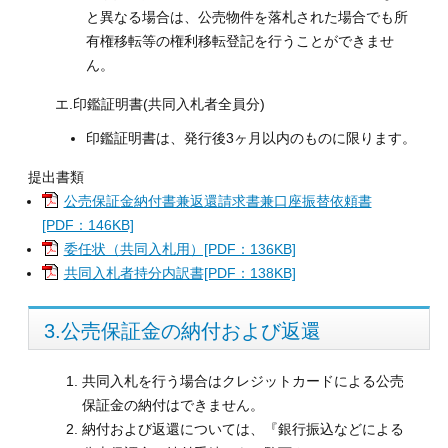
と異なる場合は、公売物件を落札された場合でも所
有権移転等の権利移転登記を行うことができませ
ん。
エ.印鑑証明書(共同入札者全員分)
印鑑証明書は、発行後3ヶ月以内のものに限ります。
提出書類
公売保証金納付書兼返還請求書兼口座振替依頼書
[PDF：146KB]
委任状（共同入札用）[PDF：136KB]
共同入札者持分内訳書[PDF：138KB]
3.公売保証金の納付および返還
共同入札を行う場合はクレジットカードによる公売
保証金の納付はできません。
納付および返還については、『銀行振込などによる