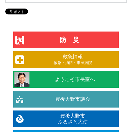
防災
救急情報
救急・消防・市民病院
ようこそ市長室へ
豊後大野市議会
豊後大野市
ふるさと大使