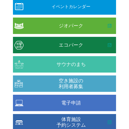
イベントカレンダー
ジオパーク
エコパーク
サウナのまち
空き施設の
利用者募集
電子申請
体育施設
予約システム