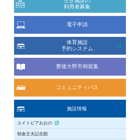
空き施設の
利用者募集
電子申請
体育施設
予約システム
豊後大野市例規集
コミュニティバス
施設情報
エイトピアおおの
朝倉文夫記念館