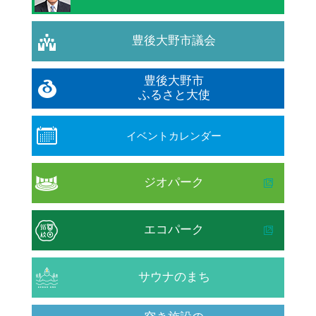
豊後大野市議会
豊後大野市
ふるさと大使
イベントカレンダー
ジオパーク
エコパーク
サウナのまち