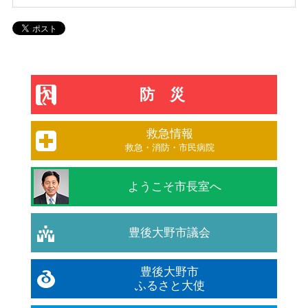
防災
救急情報
救急・消防・市民病院
ようこそ市長室へ
豊後大野市議会
豊後大野市
ふるさと大使