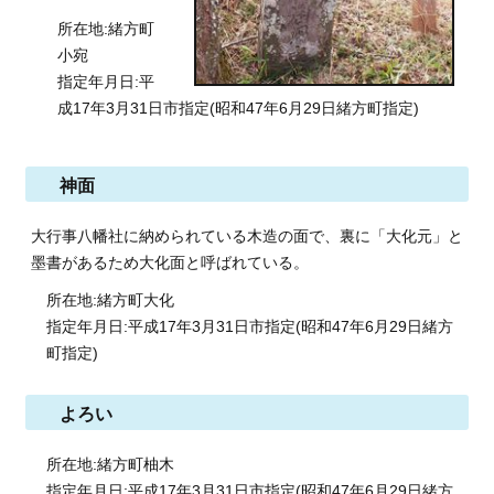
所在地:緒方町
小宛
指定年月日:平
成17年3月31日市指定(昭和47年6月29日緒方町指定)
神面
大行事八幡社に納められている木造の面で、裏に「大化元」と
墨書があるため大化面と呼ばれている。
所在地:緒方町大化
指定年月日:平成17年3月31日市指定(昭和47年6月29日緒方
町指定)
よろい
所在地:緒方町柚木
指定年月日:平成17年3月31日市指定(昭和47年6月29日緒方