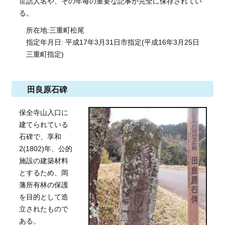
世話人名や、その年毎の重要な記事が完全に保存されてい
る。
所在地:三重町松尾
指定年月日: 平成17年3月31日市指定(平成16年3月25日
三重町指定)
田良原石碑
保全寺山入口に
建てられている
石碑で、享和
2(1802)年、公的
施設の建築材料
とするため、岡
藩所有林の保護
を目的として造
立されたもので
ある。