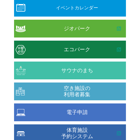
イベントカレンダー
ジオパーク
エコパーク
サウナのまち
空き施設の
利用者募集
電子申請
体育施設
予約システム