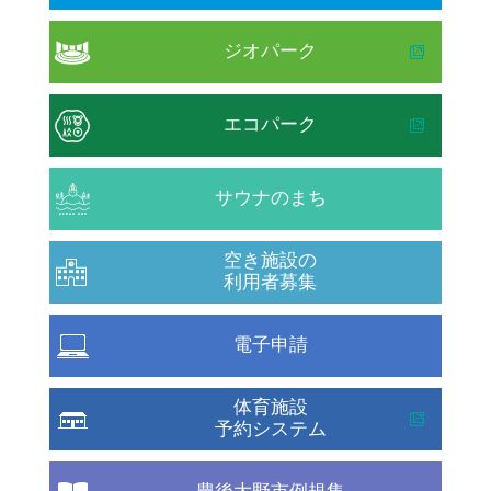
ジオパーク
エコパーク
サウナのまち
空き施設の
利用者募集
電子申請
体育施設
予約システム