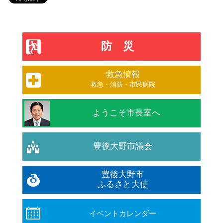
防災
救急情報
救急・消防・市民病院
ようこそ市長室へ
豊後大野市議会
豊後大野市
ふるさと大使
イベントカレンダー