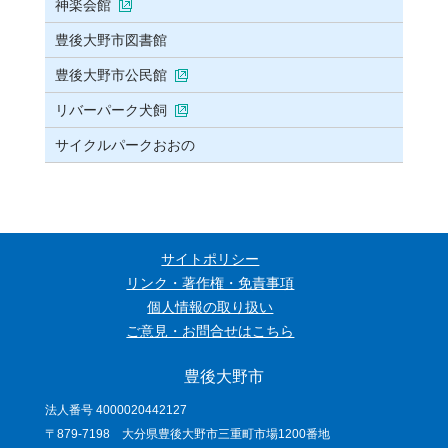
神楽会館
豊後大野市図書館
豊後大野市公民館
リバーパーク犬飼
サイクルパークおおの
サイトポリシー
リンク・著作権・免責事項
個人情報の取り扱い
ご意見・お問合せはこちら
豊後大野市
法人番号 4000020442127
〒879-7198 大分県豊後大野市三重町市場1200番地