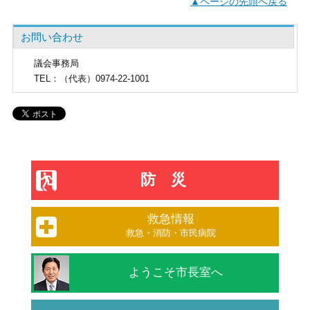
▲ページの先頭へ戻る
お問い合わせ
議会事務局
TEL
：（代表）0974-22-1001
防災
救急情報
救急・消防・市民病院
ようこそ市長室へ