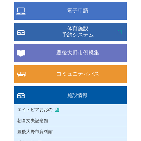
電子申請
体育施設
予約システム
豊後大野市例規集
コミュニティバス
施設情報
エイトピアおおの
朝倉文夫記念館
豊後大野市資料館