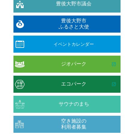
豊後大野市議会
豊後大野市
ふるさと大使
イベントカレンダー
ジオパーク
エコパーク
サウナのまち
空き施設の
利用者募集