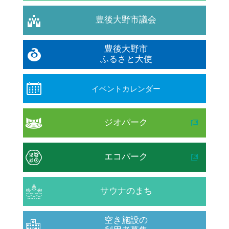
豊後大野市議会
豊後大野市
ふるさと大使
イベントカレンダー
ジオパーク
エコパーク
サウナのまち
空き施設の