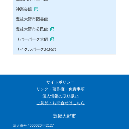
神楽会館
豊後大野市図書館
豊後大野市公民館
リバーパーク犬飼
サイクルパークおおの
サイトポリシー
リンク・著作権・免責事項
個人情報の取り扱い
ご意見・お問合せはこちら
豊後大野市
法人番号 4000020442127