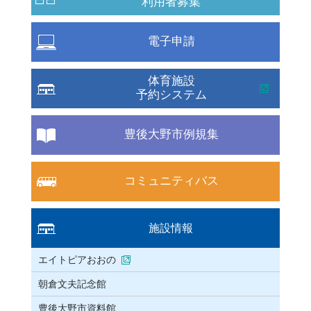
利用者募集
電子申請
体育施設
予約システム
豊後大野市例規集
コミュニティバス
施設情報
エイトピアおおの
朝倉文夫記念館
豊後大野市資料館