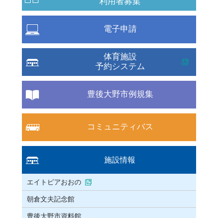
利用者募集
電子申請
体育施設
予約システム
豊後大野市例規集
コミュニティバス
施設情報
エイトピアおおの
朝倉文夫記念館
豊後大野市資料館