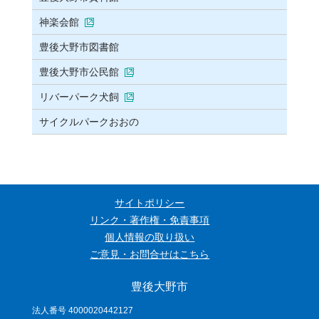
神楽会館
豊後大野市図書館
豊後大野市公民館
リバーパーク犬飼
サイクルパークおおの
サイトポリシー
リンク・著作権・免責事項
個人情報の取り扱い
ご意見・お問合せはこちら
豊後大野市
法人番号 4000020442127