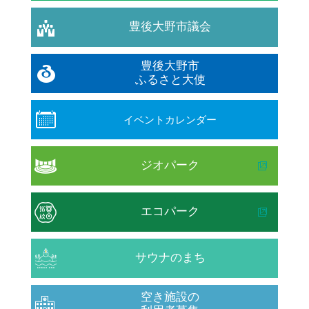
豊後大野市議会
豊後大野市
ふるさと大使
イベントカレンダー
ジオパーク
エコパーク
サウナのまち
空き施設の