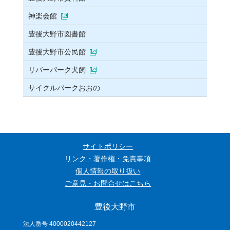
神楽会館
豊後大野市図書館
豊後大野市公民館
リバーパーク犬飼
サイクルパークおおの
サイトポリシー
リンク・著作権・免責事項
個人情報の取り扱い
ご意見・お問合せはこちら
豊後大野市
法人番号 4000020442127