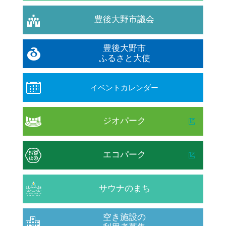
豊後大野市議会
豊後大野市
ふるさと大使
イベントカレンダー
ジオパーク
エコパーク
サウナのまち
空き施設の