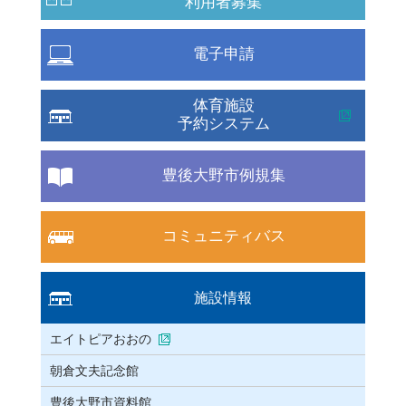
利用者募集
電子申請
体育施設
予約システム
豊後大野市例規集
コミュニティバス
施設情報
エイトピアおおの
朝倉文夫記念館
豊後大野市資料館