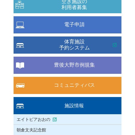
空き施設の
利用者募集
電子申請
体育施設
予約システム
豊後大野市例規集
コミュニティバス
施設情報
エイトピアおおの
朝倉文夫記念館