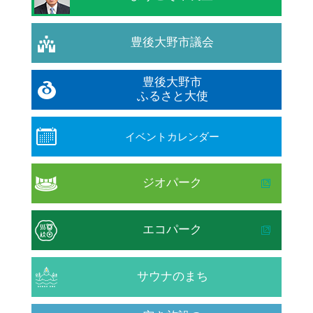
豊後大野市議会
豊後大野市
ふるさと大使
イベントカレンダー
ジオパーク
エコパーク
サウナのまち