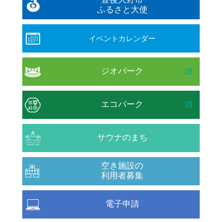
ふるさと大使
イベントカレンダー
ジオパーク
エコパーク
サウナのまち
空き施設の
利用者募集
電子申請