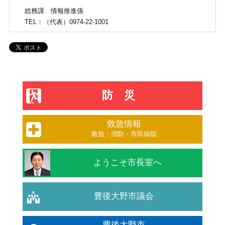
総務課
情報推進係
TEL
：（代表）0974-22-1001
防災
救急情報
救急・消防・市民病院
ようこそ市長室へ
豊後大野市議会
豊後大野市