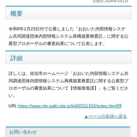
公開日 2026年3月2日
概要
令和8年1月23日付で公募しました「おおいた内部情報システ
ム共同調達団体内部情報システム再構築業務委託」に関する公
募型プロポーザルの審査結果について公表します。
詳細
詳しくは、佐伯市ホームページ「おおいた内部情報システム共
同調達団体内部情報システム再構築業務委託に関する公募型プ
ロポーザルの審査結果について【情報推進課】」をご覧くださ
い。
URL:
https://www.city.saiki.oita.jp/kiji00311333/index.html
▲ページの先頭へ戻る
お問い合わせ