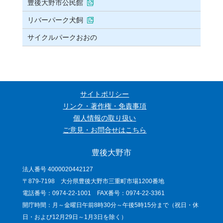
豊後大野市公民館
リバーパーク犬飼
サイクルパークおおの
サイトポリシー
リンク・著作権・免責事項
個人情報の取り扱い
ご意見・お問合せはこちら
豊後大野市
法人番号 4000020442127
〒879-7198 大分県豊後大野市三重町市場1200番地
電話番号：0974-22-1001 FAX番号：0974-22-3361
開庁時間：月～金曜日午前8時30分～午後5時15分まで（祝日・休
日・および12月29日～1月3日を除く）