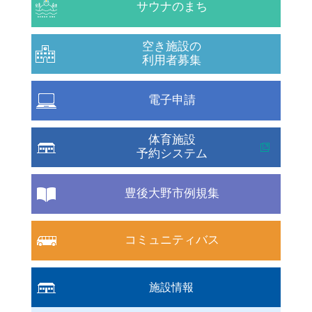
サウナのまち
空き施設の
利用者募集
電子申請
体育施設
予約システム
豊後大野市例規集
コミュニティバス
施設情報