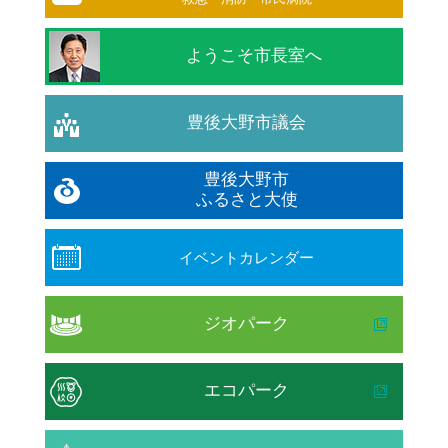
ようこそ市長室へ
豊後大野市議会
豊後大野市
ふるさと大使
イベントカレンダー
ジオパーク
エコパーク