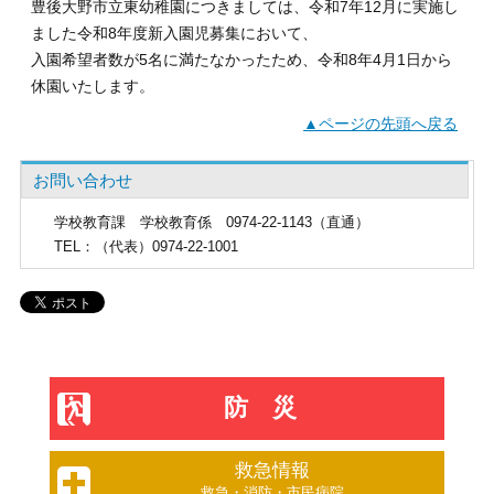
豊後大野市立東幼稚園につきましては、令和7年12月に実施し
ました令和8年度新入園児募集において、
入園希望者数が5名に満たなかったため、令和8年4月1日から
休園いたします。
▲ページの先頭へ戻る
お問い合わせ
学校教育課
学校教育係 0974-22-1143（直通）
TEL
：（代表）0974-22-1001
防災
救急情報
救急・消防・市民病院