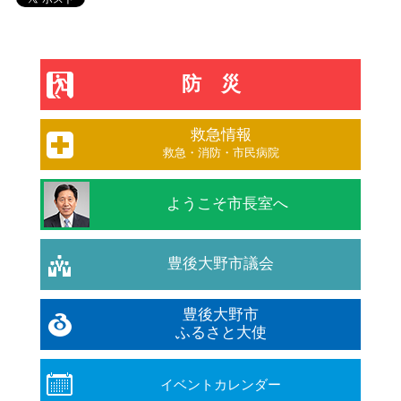
防災
救急情報
救急・消防・市民病院
ようこそ市長室へ
豊後大野市議会
豊後大野市
ふるさと大使
イベントカレンダー