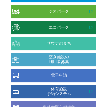
ジオパーク
エコパーク
サウナのまち
空き施設の
利用者募集
電子申請
体育施設
予約システム