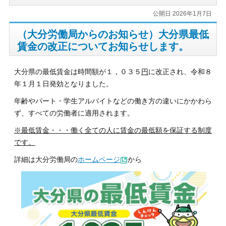
公開日 2026年1月7日
（大分労働局からのお知らせ）大分県最低
賃金の改正についてお知らせします。
大分県の最低賃金は時間額が１，０３５
円
に改正され、令和８
年１月１日発効となりました。
年齢やパート・学生アルバイトなどの働き方の違いにかかわら
ず、すべての労働者に適用されます。
※最低賃金・・・働く全ての人に賃金の最低額を保証する制度
です。
詳細は大分労働局の
ホームページ
から