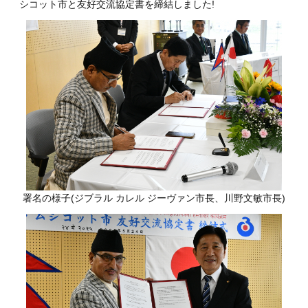
シコット市と友好交流協定書を締結しました!
署名の様子(ジブラル カレル ジーヴァン市長、川野文敏市長)