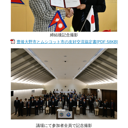
締結後記念撮影
豊後大野市とムシコット市の友好交流協定書[PDF:58KB]
議場にて参加者全員で記念撮影