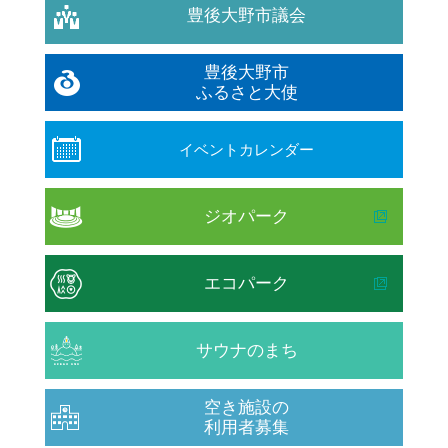
豊後大野市議会
豊後大野市
ふるさと大使
イベントカレンダー
ジオパーク
エコパーク
サウナのまち
空き施設の
利用者募集