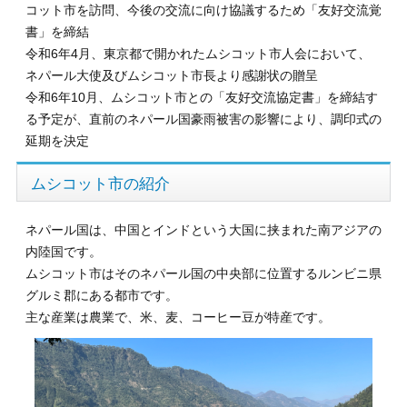
コット市を訪問、今後の交流に向け協議するため「友好交流覚
書」を締結
令和6年4月、東京都で開かれたムシコット市人会において、
ネパール大使及びムシコット市長より感謝状の贈呈
令和6年10月、ムシコット市との「友好交流協定書」を締結す
る予定が、直前のネパール国豪雨被害の影響により、調印式の
延期を決定
ムシコット市の紹介
ネパール国は、中国とインドという大国に挟まれた南アジアの
内陸国です。
ムシコット市はそのネパール国の中央部に位置するルンビニ県
グルミ郡にある都市です。
主な産業は農業で、米、麦、コーヒー豆が特産です。