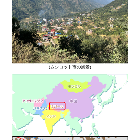
(ムシコット市の風景)