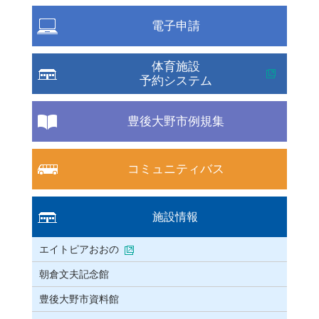
電子申請
体育施設
予約システム
豊後大野市例規集
コミュニティバス
施設情報
エイトピアおおの
朝倉文夫記念館
豊後大野市資料館