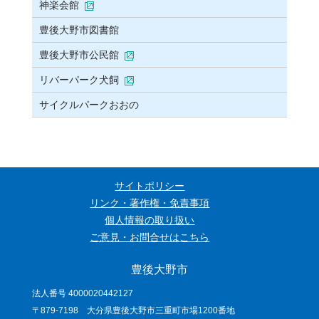
神楽会館
豊後大野市図書館
豊後大野市公民館
リバーパーク犬飼
サイクルパークおおの
サイトポリシー
リンク・著作権・免責事項
個人情報の取り扱い
ご意見・お問合せはこちら
豊後大野市
法人番号 4000020442127
〒879-7198 大分県豊後大野市三重町市場1200番地